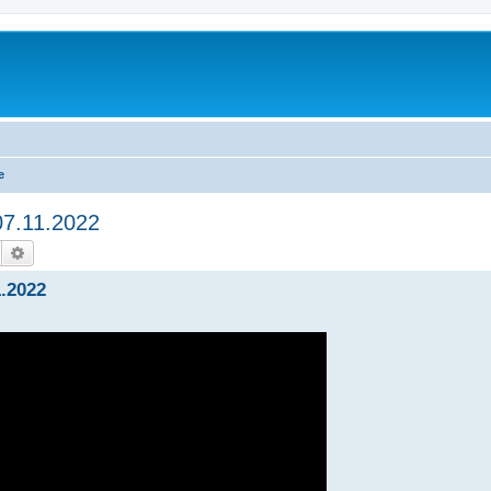
e
07.11.2022
Suche
Erweiterte Suche
1.2022