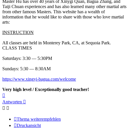
Master Hu has over 40 years of Xinygi Quan, Bagua Zhang, and
Taiji Chuan experiences and has also learned many other martial arts
from other famous Masters. This website has a wealth of
information that he would like to share with those who love martial
arts:
INSTRUCTION
All classes are held in Monterey Park, CA, at Sequoia Park.
CLASS TIMES
Saturdays: 3:30 — 5:30PM
Sundays: 5:30 — 8:30AM
https://www.xingyi-bagua.com/welcome
Very high level / Exceptionally good teacher!
Nach
oben
Antworten
Thema weiterempfehlen
Druckansicht