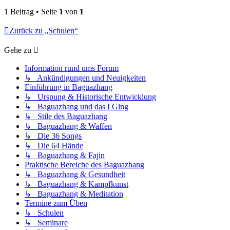
1 Beitrag • Seite
1
von
1
Zurück zu „Schulen“
Gehe zu
Information rund ums Forum
↳ Ankündigungen und Neuigkeiten
Einführung in Baguazhang
↳ Urspung & Historische Entwicklung
↳ Baguazhang und das I Ging
↳ Stile des Baguazhang
↳ Baguazhang & Waffen
↳ Die 36 Songs
↳ Die 64 Hände
↳ Baguazhang & Fajin
Praktische Bereiche des Baguazhang
↳ Baguazhang & Gesundheit
↳ Baguazhang & Kampfkunst
↳ Baguazhang & Meditation
Termine zum Üben
↳ Schulen
↳ Seminare