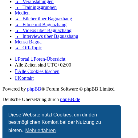
↳ Veranstaltungen
↳ Trainingsgruppen
Medien
↳ Bücher über Baguazhang
↳ Filme mit Baguazhang
↳ Videos über Baguazhang
↳ Interviews über Baguazhang
Mensa Bagua
↳ Off-Topic
Portal
Foren-Übersicht
Alle Zeiten sind
UTC+02:00
Alle Cookies löschen
Kontakt
Powered by
phpBB
® Forum Software © phpBB Limited
Deutsche Übersetzung durch
phpBB.de
Datenschutz
|
Nutzungsbedingungen
Diese Website nutzt Cookies, um dir den
bestmöglichen Komfort bei der Nutzung zu
bieten.
Mehr erfahren