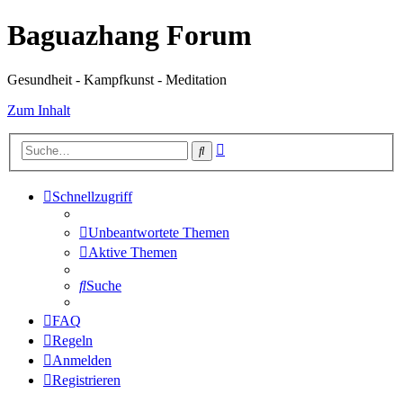
Baguazhang Forum
Gesundheit - Kampfkunst - Meditation
Zum Inhalt
Erweiterte
Suche
Suche
Schnellzugriff
Unbeantwortete Themen
Aktive Themen
Suche
FAQ
Regeln
Anmelden
Registrieren