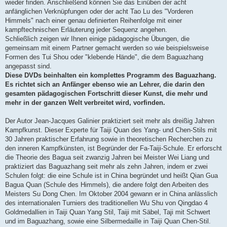
wieder finden. Anschließend können Sie das Einüben der acht
anfänglichen Verknüpfungen oder der acht Tao Lu des "Vorderen
Himmels" nach einer genau definierten Reihenfolge mit einer
kampftechnischen Erläuterung jeder Sequenz angehen.
Schließlich zeigen wir Ihnen einige pädagogische Übungen, die
gemeinsam mit einem Partner gemacht werden so wie beispielsweise
Formen des Tui Shou oder "klebende Hände", die dem Baguazhang
angepasst sind.
Diese DVDs beinhalten ein komplettes Programm des Baguazhang.
Es richtet sich an Anfänger ebenso wie an Lehrer, die darin den
gesamten pädagogischen Fortschritt dieser Kunst, die mehr und
mehr in der ganzen Welt verbreitet wird, vorfinden.
Der Autor Jean-Jacques Galinier praktiziert seit mehr als dreißig Jahren
Kampfkunst. Dieser Experte für Taiji Quan des Yang- und Chen-Stils mit
30 Jahren praktischer Erfahrung sowie in theoretischen Recherchen zu
den inneren Kampfkünsten, ist Begründer der Fa-Taiji-Schule. Er erforscht
die Theorie des Bagua seit zwanzig Jahren bei Meister Wei Liang und
praktiziert das Baguazhang seit mehr als zehn Jahren, indem er zwei
Schulen folgt: die eine Schule ist in China begründet und heißt Qian Gua
Bagua Quan (Schule des Himmels), die andere folgt den Arbeiten des
Meisters Su Dong Chen. Im Oktober 2004 gewann er in China anlässlich
des internationalen Turniers des traditionellen Wu Shu von Qingdao 4
Goldmedallien in Taiji Quan Yang Stil, Taiji mit Säbel, Taji mit Schwert
und im Baguazhang, sowie eine Silbermedaille in Taiji Quan Chen-Stil.