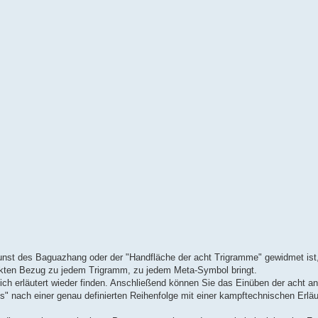
unst des Baguazhang oder der "Handfläche der acht Trigramme" gewidmet ist
rekten Bezug zu jedem Trigramm, zu jedem Meta-Symbol bringt.
h erläutert wieder finden. Anschließend können Sie das Einüben der acht an
" nach einer genau definierten Reihenfolge mit einer kampftechnischen Erlä