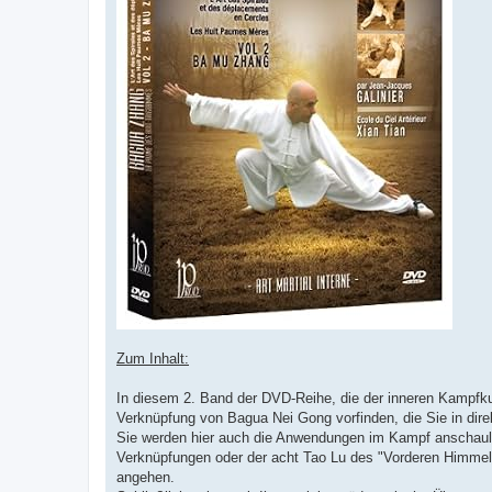
Zum Inhalt:
In diesem 2. Band der DVD-Reihe, die der inneren Kampfk
Verknüpfung von Bagua Nei Gong vorfinden, die Sie in di
Sie werden hier auch die Anwendungen im Kampf anschaulic
Verknüpfungen oder der acht Tao Lu des "Vorderen Himmels
angehen.