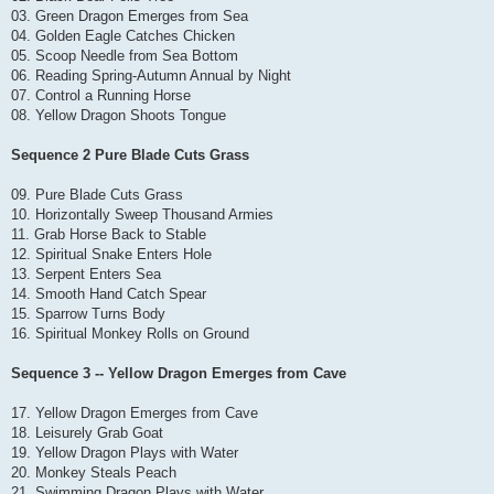
03. Green Dragon Emerges from Sea
04. Golden Eagle Catches Chicken
05. Scoop Needle from Sea Bottom
06. Reading Spring-Autumn Annual by Night
07. Control a Running Horse
08. Yellow Dragon Shoots Tongue
Sequence 2 Pure Blade Cuts Grass
09. Pure Blade Cuts Grass
10. Horizontally Sweep Thousand Armies
11. Grab Horse Back to Stable
12. Spiritual Snake Enters Hole
13. Serpent Enters Sea
14. Smooth Hand Catch Spear
15. Sparrow Turns Body
16. Spiritual Monkey Rolls on Ground
Sequence 3 -- Yellow Dragon Emerges from Cave
17. Yellow Dragon Emerges from Cave
18. Leisurely Grab Goat
19. Yellow Dragon Plays with Water
20. Monkey Steals Peach
21. Swimming Dragon Plays with Water