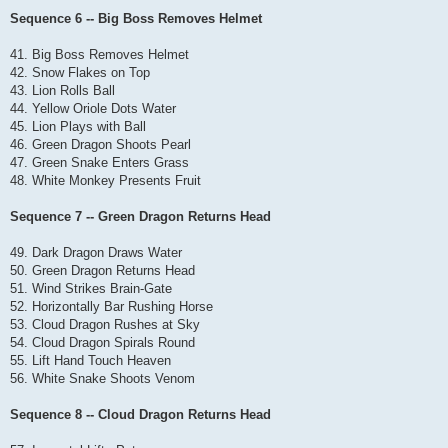
Sequence 6 -- Big Boss Removes Helmet
41. Big Boss Removes Helmet
42. Snow Flakes on Top
43. Lion Rolls Ball
44. Yellow Oriole Dots Water
45. Lion Plays with Ball
46. Green Dragon Shoots Pearl
47. Green Snake Enters Grass
48. White Monkey Presents Fruit
Sequence 7 -- Green Dragon Returns Head
49. Dark Dragon Draws Water
50. Green Dragon Returns Head
51. Wind Strikes Brain-Gate
52. Horizontally Bar Rushing Horse
53. Cloud Dragon Rushes at Sky
54. Cloud Dragon Spirals Round
55. Lift Hand Touch Heaven
56. White Snake Shoots Venom
Sequence 8 -- Cloud Dragon Returns Head