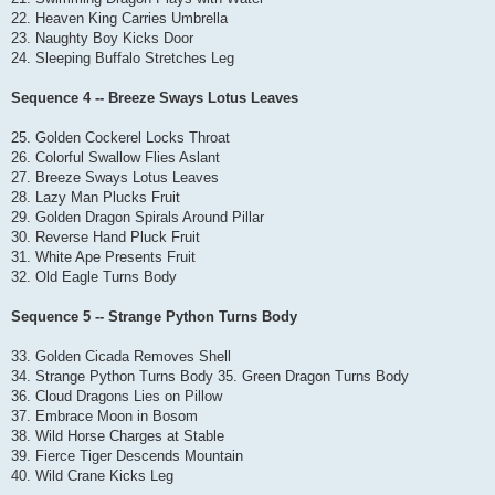
22. Heaven King Carries Umbrella
23. Naughty Boy Kicks Door
24. Sleeping Buffalo Stretches Leg
Sequence 4 -- Breeze Sways Lotus Leaves
25. Golden Cockerel Locks Throat
26. Colorful Swallow Flies Aslant
27. Breeze Sways Lotus Leaves
28. Lazy Man Plucks Fruit
29. Golden Dragon Spirals Around Pillar
30. Reverse Hand Pluck Fruit
31. White Ape Presents Fruit
32. Old Eagle Turns Body
Sequence 5 -- Strange Python Turns Body
33. Golden Cicada Removes Shell
34. Strange Python Turns Body 35. Green Dragon Turns Body
36. Cloud Dragons Lies on Pillow
37. Embrace Moon in Bosom
38. Wild Horse Charges at Stable
39. Fierce Tiger Descends Mountain
40. Wild Crane Kicks Leg