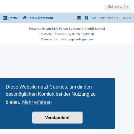
Gehe zu
Portal
Foren-Übersicht
Alle Zeiten sind
UTC+02:00
Powered by
phpBB
® Forum Software © phpBB Limited
Deutsche Übersetzung durch
phpBB.de
Datenschutz
|
Nutzungsbedingungen
Diese Website nutzt Cookies, um dir den
bestmöglichen Komfort bei der Nutzung zu
bieten.
Mehr erfahren
Verstanden!