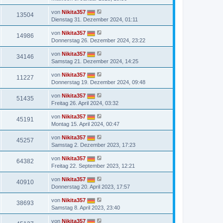
von
Nikita357
13504
Dienstag 31. Dezember 2024, 01:11
von
Nikita357
14986
Donnerstag 26. Dezember 2024, 23:22
von
Nikita357
34146
Samstag 21. Dezember 2024, 14:25
von
Nikita357
11227
Donnerstag 19. Dezember 2024, 09:48
von
Nikita357
51435
Freitag 26. April 2024, 03:32
von
Nikita357
45191
Montag 15. April 2024, 00:47
von
Nikita357
45257
Samstag 2. Dezember 2023, 17:23
von
Nikita357
64382
Freitag 22. September 2023, 12:21
von
Nikita357
40910
Donnerstag 20. April 2023, 17:57
von
Nikita357
38693
Samstag 8. April 2023, 23:40
von
Nikita357