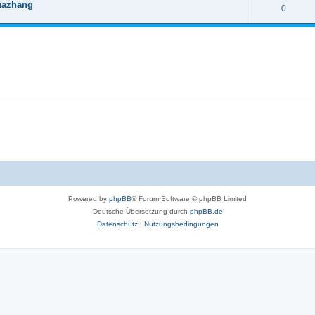
guazhang
0
Powered by
phpBB
® Forum Software © phpBB Limited
Deutsche Übersetzung durch
phpBB.de
Datenschutz
|
Nutzungsbedingungen