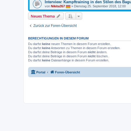
Interview: Kampftraining in den Stilen des Ba
von
Nikita357
»
Dienstag 25. September 2018, 12:00
Neues Thema
Zurück zur Foren-Übersicht
BERECHTIGUNGEN IN DIESEM FORUM
Du darfst
keine
neuen Themen in diesem Forum erstellen.
Du darfst
keine
Antworten zu Themen in diesem Forum erstellen.
Du darfst deine Beiträge in diesem Forum
nicht
ändern.
Du darfst deine Beiträge in diesem Forum
nicht
löschen.
Du darfst
keine
Dateianhänge in diesem Forum erstellen.
Portal
Foren-Übersicht