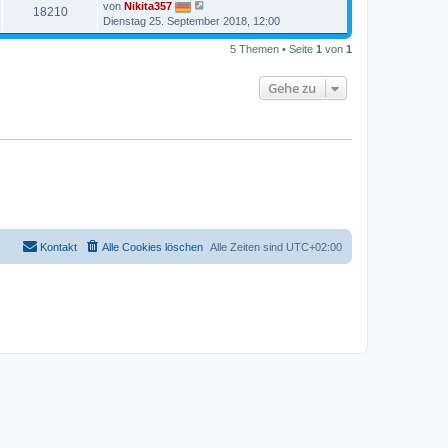
von
Nikita357
18210
Dienstag 25. September 2018, 12:00
5 Themen • Seite
1
von
1
Gehe zu
Kontakt
Alle Cookies löschen
Alle Zeiten sind
UTC+02:00