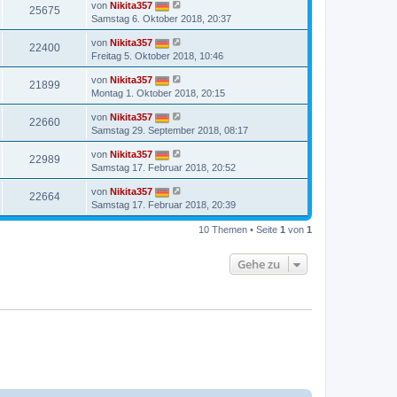
von
Nikita357
25675
Samstag 6. Oktober 2018, 20:37
von
Nikita357
22400
Freitag 5. Oktober 2018, 10:46
von
Nikita357
21899
Montag 1. Oktober 2018, 20:15
von
Nikita357
22660
Samstag 29. September 2018, 08:17
von
Nikita357
22989
Samstag 17. Februar 2018, 20:52
von
Nikita357
22664
Samstag 17. Februar 2018, 20:39
10 Themen • Seite
1
von
1
Gehe zu