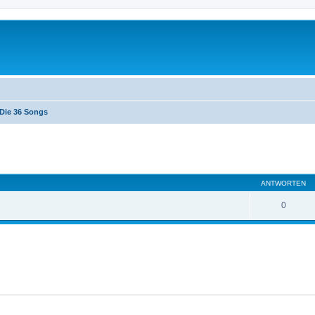
Die 36 Songs
eiterte Suche
ANTWORTEN
0