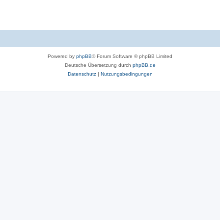
Powered by
phpBB
® Forum Software © phpBB Limited
Deutsche Übersetzung durch
phpBB.de
Datenschutz
|
Nutzungsbedingungen