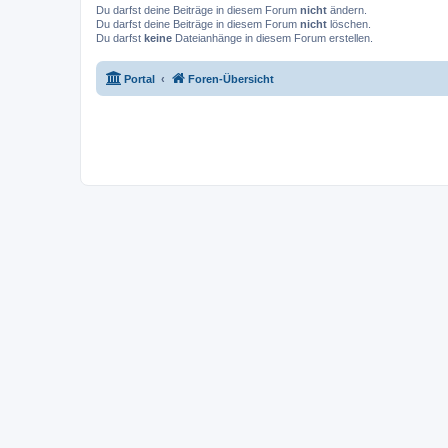
Du darfst deine Beiträge in diesem Forum
nicht
ändern.
Du darfst deine Beiträge in diesem Forum
nicht
löschen.
Du darfst
keine
Dateianhänge in diesem Forum erstellen.
Portal
Foren-Übersicht