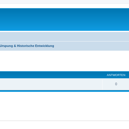
Urspung & Historische Entwicklung
eiterte Suche
ANTWORTEN
0