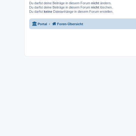
Du darfst deine Beiträge in diesem Forum
nicht
ändern.
Du darfst deine Beiträge in diesem Forum
nicht
löschen.
Du darfst
keine
Dateianhänge in diesem Forum erstellen.
Portal
Foren-Übersicht