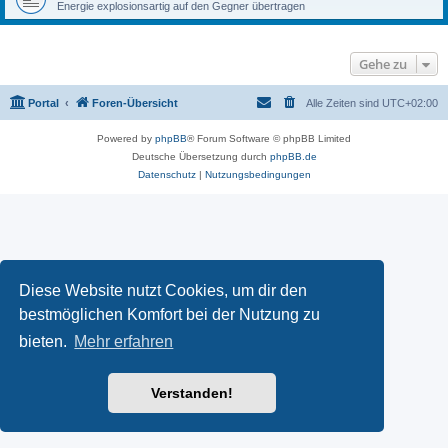
Energie explosionsartig auf den Gegner übertragen
Gehe zu
Portal
Foren-Übersicht
Alle Zeiten sind
UTC+02:00
Powered by
phpBB
® Forum Software © phpBB Limited
Deutsche Übersetzung durch
phpBB.de
Datenschutz
|
Nutzungsbedingungen
Diese Website nutzt Cookies, um dir den
bestmöglichen Komfort bei der Nutzung zu
bieten.
Mehr erfahren
Verstanden!