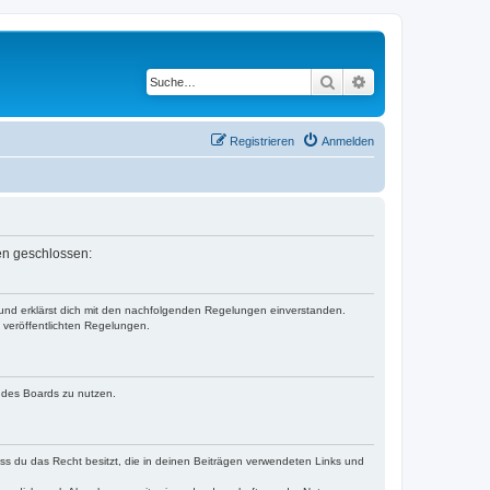
Suche
Erweiterte Suche
Registrieren
Anmelden
en geschlossen:
 und erklärst dich mit den nachfolgenden Regelungen einverstanden.
e veröffentlichten Regelungen.
n des Boards zu nutzen.
dass du das Recht besitzt, die in deinen Beiträgen verwendeten Links und