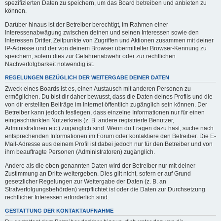
spezifizierten Daten zu speichern, um das Board betreiben und anbieten zu
können.
Darüber hinaus ist der Betreiber berechtigt, im Rahmen einer
Interessenabwägung zwischen deinen und seinen Interessen sowie den
Interessen Dritter, Zeitpunkte von Zugriffen und Aktionen zusammen mit deiner
IP-Adresse und der von deinem Browser übermittelter Browser-Kennung zu
speichern, sofern dies zur Gefahrenabwehr oder zur rechtlichen
Nachverfolgbarkeit notwendig ist.
REGELUNGEN BEZÜGLICH DER WEITERGABE DEINER DATEN
Zweck eines Boards ist es, einen Austausch mit anderen Personen zu
ermöglichen. Du bist dir daher bewusst, dass die Daten deines Profils und die
von dir erstellten Beiträge im Internet öffentlich zugänglich sein können. Der
Betreiber kann jedoch festlegen, dass einzelne Informationen nur für einen
eingeschränkten Nutzerkreis (z. B. andere registrierte Benutzer,
Administratoren etc.) zugänglich sind. Wenn du Fragen dazu hast, suche nach
entsprechenden Informationen im Forum oder kontaktiere den Betreiber. Die E-
Mail-Adresse aus deinem Profil ist dabei jedoch nur für den Betreiber und von
ihm beauftragte Personen (Administratoren) zugänglich.
Andere als die oben genannten Daten wird der Betreiber nur mit deiner
Zustimmung an Dritte weitergeben. Dies gilt nicht, sofern er auf Grund
gesetzlicher Regelungen zur Weitergabe der Daten (z. B. an
Strafverfolgungsbehörden) verpflichtet ist oder die Daten zur Durchsetzung
rechtlicher Interessen erforderlich sind.
GESTATTUNG DER KONTAKTAUFNAHME