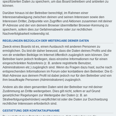
spezifizierten Daten zu speichern, um das Board betreiben und anbieten zu
können.
Darüber hinaus ist der Betreiber berechtigt, im Rahmen einer
Interessenabwägung zwischen deinen und seinen Interessen sowie den
Interessen Dritter, Zeitpunkte von Zugriffen und Aktionen zusammen mit deiner
IP-Adresse und der von deinem Browser übermittelter Browser-Kennung zu
speichern, sofern dies zur Gefahrenabwehr oder zur rechtlichen
Nachverfolgbarkeit notwendig ist.
REGELUNGEN BEZÜGLICH DER WEITERGABE DEINER DATEN
Zweck eines Boards ist es, einen Austausch mit anderen Personen zu
ermöglichen. Du bist dir daher bewusst, dass die Daten deines Profils und die
von dir erstellten Beiträge im Internet öffentlich zugänglich sein können. Der
Betreiber kann jedoch festlegen, dass einzelne Informationen nur für einen
eingeschränkten Nutzerkreis (z. B. andere registrierte Benutzer,
Administratoren etc.) zugänglich sind. Wenn du Fragen dazu hast, suche nach
entsprechenden Informationen im Forum oder kontaktiere den Betreiber. Die E-
Mail-Adresse aus deinem Profil ist dabei jedoch nur für den Betreiber und von
ihm beauftragte Personen (Administratoren) zugänglich.
Andere als die oben genannten Daten wird der Betreiber nur mit deiner
Zustimmung an Dritte weitergeben. Dies gilt nicht, sofern er auf Grund
gesetzlicher Regelungen zur Weitergabe der Daten (z. B. an
Strafverfolgungsbehörden) verpflichtet ist oder die Daten zur Durchsetzung
rechtlicher Interessen erforderlich sind.
GESTATTUNG DER KONTAKTAUFNAHME