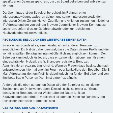
spezifizierten Daten zu speichern, um das Board betreiben und anbieten zu
können.
Darüber hinaus ist der Betreiber berechtigt, im Rahmen einer
Interessenabwägung zwischen deinen und seinen Interessen sowie den
Interessen Dritter, Zeitpunkte von Zugriffen und Aktionen zusammen mit deiner
IP-Adresse und der von deinem Browser übermittelter Browser-Kennung zu
speichern, sofern dies zur Gefahrenabwehr oder zur rechtlichen
Nachverfolgbarkeit notwendig ist.
REGELUNGEN BEZÜGLICH DER WEITERGABE DEINER DATEN
Zweck eines Boards ist es, einen Austausch mit anderen Personen zu
ermöglichen. Du bist dir daher bewusst, dass die Daten deines Profils und die
von dir erstellten Beiträge im Internet öffentlich zugänglich sein können. Der
Betreiber kann jedoch festlegen, dass einzelne Informationen nur für einen
eingeschränkten Nutzerkreis (z. B. andere registrierte Benutzer,
Administratoren etc.) zugänglich sind. Wenn du Fragen dazu hast, suche nach
entsprechenden Informationen im Forum oder kontaktiere den Betreiber. Die E-
Mail-Adresse aus deinem Profil ist dabei jedoch nur für den Betreiber und von
ihm beauftragte Personen (Administratoren) zugänglich.
Andere als die oben genannten Daten wird der Betreiber nur mit deiner
Zustimmung an Dritte weitergeben. Dies gilt nicht, sofern er auf Grund
gesetzlicher Regelungen zur Weitergabe der Daten (z. B. an
Strafverfolgungsbehörden) verpflichtet ist oder die Daten zur Durchsetzung
rechtlicher Interessen erforderlich sind.
GESTATTUNG DER KONTAKTAUFNAHME