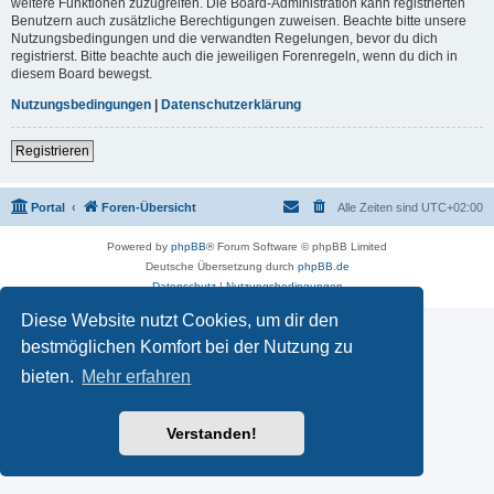
weitere Funktionen zuzugreifen. Die Board-Administration kann registrierten
Benutzern auch zusätzliche Berechtigungen zuweisen. Beachte bitte unsere
Nutzungsbedingungen und die verwandten Regelungen, bevor du dich
registrierst. Bitte beachte auch die jeweiligen Forenregeln, wenn du dich in
diesem Board bewegst.
Nutzungsbedingungen
|
Datenschutzerklärung
Registrieren
Portal
Foren-Übersicht
Alle Zeiten sind
UTC+02:00
Powered by
phpBB
® Forum Software © phpBB Limited
Deutsche Übersetzung durch
phpBB.de
Datenschutz
|
Nutzungsbedingungen
Diese Website nutzt Cookies, um dir den
bestmöglichen Komfort bei der Nutzung zu
bieten.
Mehr erfahren
Verstanden!