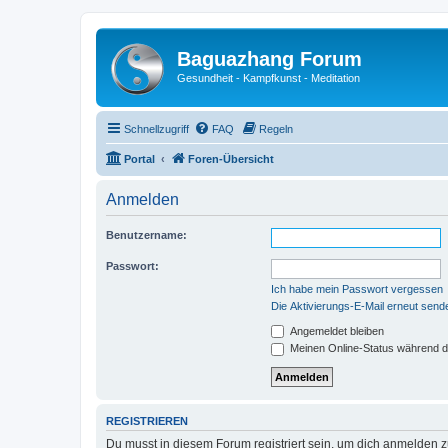
Baguazhang Forum
Gesundheit - Kampfkunst - Meditation
Schnellzugriff
FAQ
Regeln
Portal
Foren-Übersicht
Anmelden
Benutzername:
Passwort:
Ich habe mein Passwort vergessen
Die Aktivierungs-E-Mail erneut send
Angemeldet bleiben
Meinen Online-Status während d
REGISTRIEREN
Du musst in diesem Forum registriert sein, um dich anmelden zu