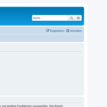
Suche
Erweiterte Suche
Registrieren
Anmelden
r, auf weitere Funktionen zuzugreifen. Die Board-