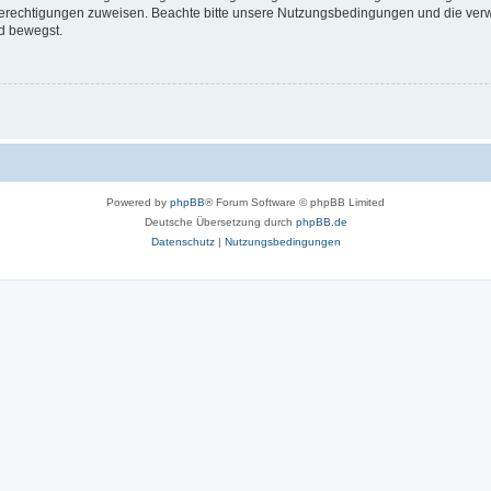
 Berechtigungen zuweisen. Beachte bitte unsere Nutzungsbedingungen und die verwa
d bewegst.
Powered by
phpBB
® Forum Software © phpBB Limited
Deutsche Übersetzung durch
phpBB.de
Datenschutz
|
Nutzungsbedingungen