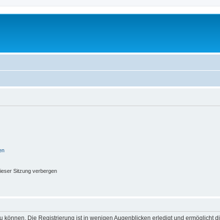
en
ieser Sitzung verbergen
 können. Die Registrierung ist in wenigen Augenblicken erledigt und ermöglicht di