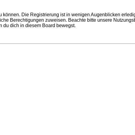
 können. Die Registrierung ist in wenigen Augenblicken erledigt
tzliche Berechtigungen zuweisen. Beachte bitte unsere Nutzun
enn du dich in diesem Board bewegst.