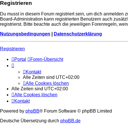
Registrieren
Du musst in diesem Forum registriert sein, um dich anmelden zu
Board-Administration kann registrierten Benutzern auch zusä
registrierst. Bitte beachte auch die jeweiligen Forenregeln, w
Nutzungsbedingungen
|
Datenschutzerklärung
Registrieren
Portal
Foren-Übersicht
Kontakt
Alle Zeiten sind
UTC+02:00
Alle Cookies löschen
Alle Zeiten sind
UTC+02:00
Alle Cookies löschen
Kontakt
Powered by
phpBB
® Forum Software © phpBB Limited
Deutsche Übersetzung durch
phpBB.de