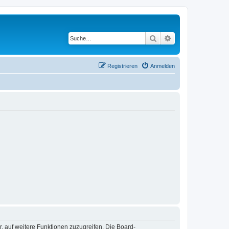
Suche
Erweiterte Suche
Registrieren
Anmelden
r, auf weitere Funktionen zuzugreifen. Die Board-