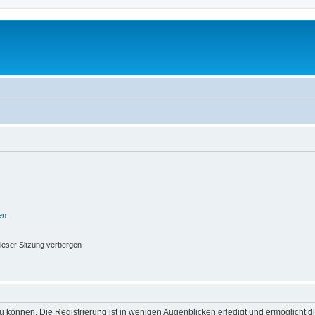
en
ieser Sitzung verbergen
 können. Die Registrierung ist in wenigen Augenblicken erledigt und ermöglicht di