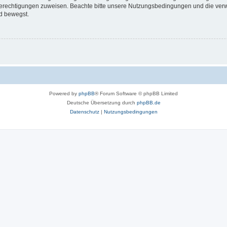
 Berechtigungen zuweisen. Beachte bitte unsere Nutzungsbedingungen und die verwa
d bewegst.
Powered by
phpBB
® Forum Software © phpBB Limited
Deutsche Übersetzung durch
phpBB.de
Datenschutz
|
Nutzungsbedingungen