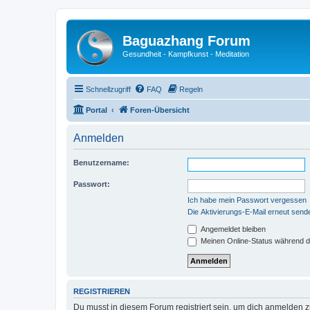
Baguazhang Forum
Gesundheit - Kampfkunst - Meditation
Schnellzugriff
FAQ
Regeln
Portal
Foren-Übersicht
Anmelden
Benutzername:
Passwort:
Ich habe mein Passwort vergessen
Die Aktivierungs-E-Mail erneut send
Angemeldet bleiben
Meinen Online-Status während d
REGISTRIEREN
Du musst in diesem Forum registriert sein, um dich anmelden zu