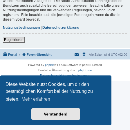
weitere Funktionen zuzugreifen. Die Board-Administration kann registrierten
Benutzern auch zusätzliche Berechtigungen zuweisen. Beachte bitte unsere
Nutzungsbedingungen und die verwandten Regelungen, bevor du dich
registrierst. Bitte beachte auch die jeweiligen Forenregeln, wenn du dich in
diesem Board bewegst.
Nutzungsbedingungen
|
Datenschutzerklärung
Registrieren
Portal
Foren-Übersicht
Alle Zeiten sind
UTC+02:00
Powered by
phpBB
® Forum Software © phpBB Limited
Deutsche Übersetzung durch
phpBB.de
Datenschutz
|
Nutzungsbedingungen
Diese Website nutzt Cookies, um dir den
bestmöglichen Komfort bei der Nutzung zu
bieten.
Mehr erfahren
Verstanden!