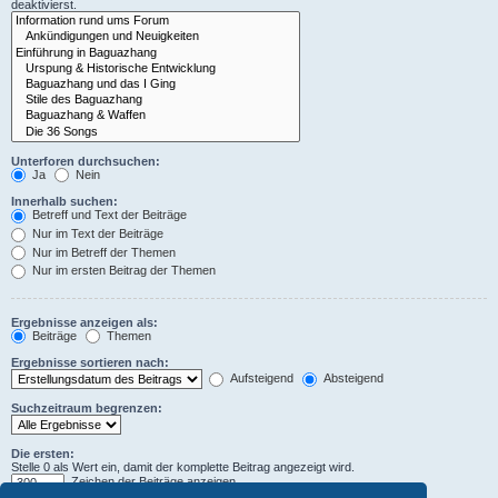
deaktivierst.
Unterforen durchsuchen:
Ja
Nein
Innerhalb suchen:
Betreff und Text der Beiträge
Nur im Text der Beiträge
Nur im Betreff der Themen
Nur im ersten Beitrag der Themen
Ergebnisse anzeigen als:
Beiträge
Themen
Ergebnisse sortieren nach:
Aufsteigend
Absteigend
Suchzeitraum begrenzen:
Die ersten:
Stelle 0 als Wert ein, damit der komplette Beitrag angezeigt wird.
Zeichen der Beiträge anzeigen