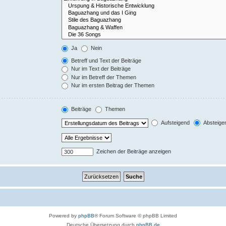
Ja
Nein
Betreff und Text der Beiträge
Nur im Text der Beiträge
Nur im Betreff der Themen
Nur im ersten Beitrag der Themen
Beiträge
Themen
Aufsteigend
Absteige
Zeichen der Beiträge anzeigen
Powered by
phpBB
® Forum Software © phpBB Limited
Deutsche Übersetzung durch
phpBB.de