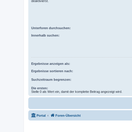
deaktivierst.
Unterforen durchsuchen:
Innerhalb suchen:
Ergebnisse anzeigen als:
Ergebnisse sortieren nach:
Suchzeitraum begrenzen:
Die ersten:
Stelle 0 als Wert ein, damit der komplette Beitrag angezeigt wird.
Portal
Foren-Übersicht