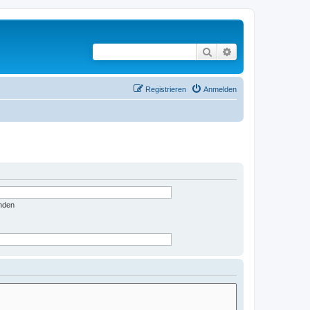
Suche
Erweiterte Suche
Registrieren
Anmelden
nden