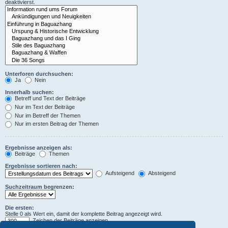
deaktivierst.
Unterforen durchsuchen:
Ja
Nein
Innerhalb suchen:
Betreff und Text der Beiträge
Nur im Text der Beiträge
Nur im Betreff der Themen
Nur im ersten Beitrag der Themen
Ergebnisse anzeigen als:
Beiträge
Themen
Ergebnisse sortieren nach:
Aufsteigend
Absteigend
Suchzeitraum begrenzen:
Die ersten:
Stelle 0 als Wert ein, damit der komplette Beitrag angezeigt wird.
Zeichen der Beiträge anzeigen