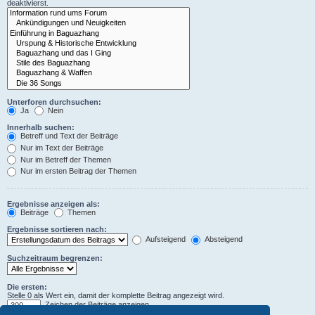
deaktivierst.
Unterforen durchsuchen:
Ja
Nein
Innerhalb suchen:
Betreff und Text der Beiträge
Nur im Text der Beiträge
Nur im Betreff der Themen
Nur im ersten Beitrag der Themen
Ergebnisse anzeigen als:
Beiträge
Themen
Ergebnisse sortieren nach:
Aufsteigend
Absteigend
Suchzeitraum begrenzen:
Die ersten:
Stelle 0 als Wert ein, damit der komplette Beitrag angezeigt wird.
Zeichen der Beiträge anzeigen