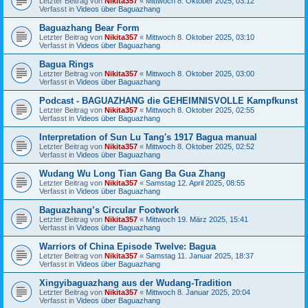
Letzter Beitrag von
Nikita357
«
Mittwoch 8. Oktober 2025, 03:12
Verfasst in
Videos über Baguazhang
Baguazhang Bear Form
Letzter Beitrag von
Nikita357
«
Mittwoch 8. Oktober 2025, 03:10
Verfasst in
Videos über Baguazhang
Bagua Rings
Letzter Beitrag von
Nikita357
«
Mittwoch 8. Oktober 2025, 03:00
Verfasst in
Videos über Baguazhang
Podcast - BAGUAZHANG die GEHEIMNISVOLLE Kampfkunst
Letzter Beitrag von
Nikita357
«
Mittwoch 8. Oktober 2025, 02:55
Verfasst in
Videos über Baguazhang
Interpretation of Sun Lu Tang's 1917 Bagua manual
Letzter Beitrag von
Nikita357
«
Mittwoch 8. Oktober 2025, 02:52
Verfasst in
Videos über Baguazhang
Wudang Wu Long Tian Gang Ba Gua Zhang
Letzter Beitrag von
Nikita357
«
Samstag 12. April 2025, 08:55
Verfasst in
Videos über Baguazhang
Baguazhang’s Circular Footwork
Letzter Beitrag von
Nikita357
«
Mittwoch 19. März 2025, 15:41
Verfasst in
Videos über Baguazhang
Warriors of China Episode Twelve: Bagua
Letzter Beitrag von
Nikita357
«
Samstag 11. Januar 2025, 18:37
Verfasst in
Videos über Baguazhang
Xingyibaguazhang aus der Wudang-Tradition
Letzter Beitrag von
Nikita357
«
Mittwoch 8. Januar 2025, 20:04
Verfasst in
Videos über Baguazhang