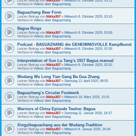
Letzter Beitrag von
Nikita357
«
Mittwoch 8. Oktober 2025, 03:12
Verfasst in
Videos über Baguazhang
Baguazhang Bear Form
Letzter Beitrag von
Nikita357
«
Mittwoch 8. Oktober 2025, 03:10
Verfasst in
Videos über Baguazhang
Bagua Rings
Letzter Beitrag von
Nikita357
«
Mittwoch 8. Oktober 2025, 03:00
Verfasst in
Videos über Baguazhang
Podcast - BAGUAZHANG die GEHEIMNISVOLLE Kampfkunst
Letzter Beitrag von
Nikita357
«
Mittwoch 8. Oktober 2025, 02:55
Verfasst in
Videos über Baguazhang
Interpretation of Sun Lu Tang's 1917 Bagua manual
Letzter Beitrag von
Nikita357
«
Mittwoch 8. Oktober 2025, 02:52
Verfasst in
Videos über Baguazhang
Wudang Wu Long Tian Gang Ba Gua Zhang
Letzter Beitrag von
Nikita357
«
Samstag 12. April 2025, 08:55
Verfasst in
Videos über Baguazhang
Baguazhang’s Circular Footwork
Letzter Beitrag von
Nikita357
«
Mittwoch 19. März 2025, 15:41
Verfasst in
Videos über Baguazhang
Warriors of China Episode Twelve: Bagua
Letzter Beitrag von
Nikita357
«
Samstag 11. Januar 2025, 18:37
Verfasst in
Videos über Baguazhang
Xingyibaguazhang aus der Wudang-Tradition
Letzter Beitrag von
Nikita357
«
Mittwoch 8. Januar 2025, 20:04
Verfasst in
Videos über Baguazhang