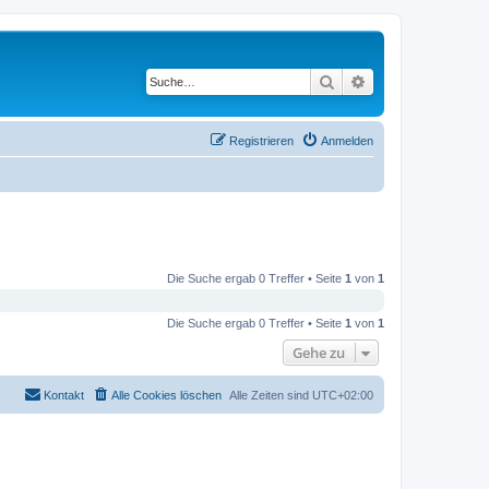
Suche
Erweiterte Suche
Registrieren
Anmelden
Die Suche ergab 0 Treffer • Seite
1
von
1
Die Suche ergab 0 Treffer • Seite
1
von
1
Gehe zu
Kontakt
Alle Cookies löschen
Alle Zeiten sind
UTC+02:00