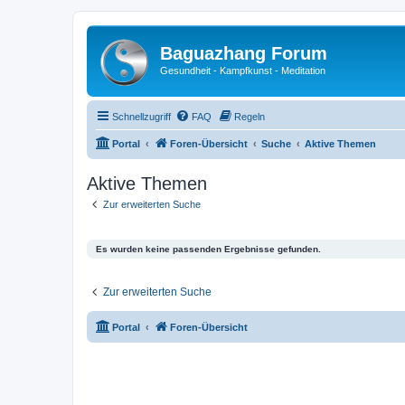
Baguazhang Forum
Gesundheit - Kampfkunst - Meditation
Schnellzugriff
FAQ
Regeln
Portal
Foren-Übersicht
Suche
Aktive Themen
Aktive Themen
Zur erweiterten Suche
Es wurden keine passenden Ergebnisse gefunden.
Zur erweiterten Suche
Portal
Foren-Übersicht