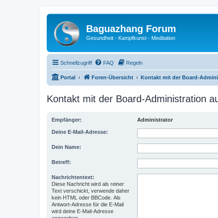
Baguazhang Forum
Gesundheit - Kampfkunst - Meditation
Schnellzugriff
FAQ
Regeln
Portal
Foren-Übersicht
Kontakt mit der Board-Admin
Kontakt mit der Board-Administration 
Empfänger:
Administrator
Deine E-Mail-Adresse:
Dein Name:
Betreff:
Nachrichtentext:
Diese Nachricht wird als reiner
Text verschickt, verwende daher
kein HTML oder BBCode. Als
Antwort-Adresse für die E-Mail
wird deine E-Mail-Adresse
angegeben.