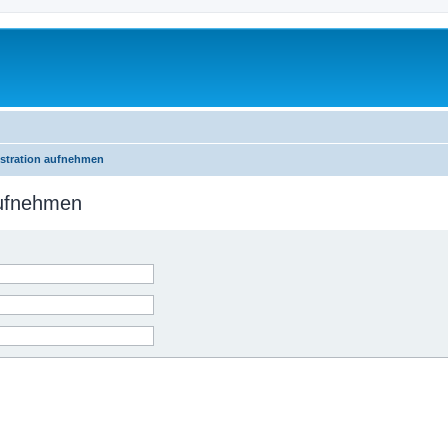
istration aufnehmen
aufnehmen