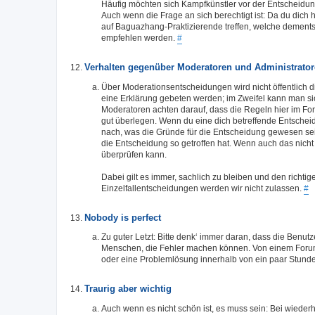
Häufig möchten sich Kampfkünstler vor der Entscheidung
Auch wenn die Frage an sich berechtigt ist: Da du dich 
auf Baguazhang-Praktizierende treffen, welche demen
empfehlen werden.
#
Verhalten gegenüber Moderatoren und Administrato
Über Moderationsentscheidungen wird nicht öffentlich d
eine Erklärung gebeten werden; im Zweifel kann man si
Moderatoren achten darauf, dass die Regeln hier im Fo
gut überlegen. Wenn du eine dich betreffende Entscheid
nach, was die Gründe für die Entscheidung gewesen se
die Entscheidung so getroffen hat. Wenn auch das nicht h
überprüfen kann.
Dabei gilt es immer, sachlich zu bleiben und den richti
Einzelfallentscheidungen werden wir nicht zulassen.
#
Nobody is perfect
Zu guter Letzt: Bitte denk‘ immer daran, dass die Benutz
Menschen, die Fehler machen können. Von einem Forum
oder eine Problemlösung innerhalb von ein paar Stund
Traurig aber wichtig
Auch wenn es nicht schön ist, es muss sein: Bei wie