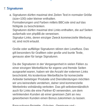
Signaturen
Signaturen dürfen maximal drei Zeilen Text in normaler Größe
(size=100) oder kleiner enthalten.
Formatierungen und Farben mittels BBCode sind auf das
Nötigste zu beschränken.
Signaturen dürfen maximal drei Links enthalten, die auf Seiten
außerhalb von phpBB.de verweisen.
Signatur-Links, deren einziger Zweck kommerzielle Werbung
ist, sind nicht erlaubt.
Große oder auffällige Signaturen stören den Lesefluss. Das
gilt besonders für Grafiken oder große und bunte Texte,
genauso aber für lange Signaturen.
Da die Signaturen in der Vergangenheit in vielen Fällen zu
einer einzigen Werbefläche für eigene und fremde Seiten
ausgeartet waren, haben wir die Anzahl der externen Links
beschränkt. Als kostenlose Werbefläche für komerzielle
Anbieter beliebiger Produkte und Dienstleistungen möchten
wir uns keinesfalls verstehen, daher sind kommerzielle
Werbelinks vollständig verboten. Das gilt selbstverständlich
auch für Links die eine Partner-ID verwenden, um dem
verlinkenden Kunden ab einer gewissen Zahl an neu
geworbenen Kunden einen Bonus zukommen zu lassen.
Baguazhang-Projekte, -Schulen, -Seminare und -