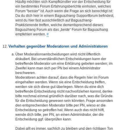
Häufig möchten sich Kampfkünstler vor der Entscheidung für
ein bestimmtes Forum Erfahrungsberichte einholen, welches
Forum "besser" ist. Auch wenn die Frage an sich berechtigt ist:
Da du dich hier in einem Baguazhang-Supportforum befindest,
wirst du hier fast ausschließlich auf Baguazhang-
Praktizierende treffen, welche dementsprechend dieses
Baguazhang Forum als das „beste“ Forum für Baguazhang
empfehlen werden.
#
Verhalten gegenüber Moderatoren und Administratoren
Über Moderationsentscheidungen wird nicht öffentlich
diskutiert. Bei unverständlichen Entscheidungen kann der
betreffende Moderator um eine Erklärung gebeten werden; im
Zweifel kann man sich per PN bei einem Administrator
beschweren.
Moderatoren achten darauf, dass die Regeln hier im Forum
eingehalten werden. Wenn sie eine Entscheidung treffen,
werden sie sich diese gut überlegen. Wenn du eine dich
betreffende Entscheidung nicht nachvollziehen kannst, denke
bitte nochmal einmal gründlich darüber nach, was die Gründe
für die Entscheidung gewesen sein könnten. Frage ansonsten
den entsprechenden Moderator bitte per PN, wieso er die
Entscheidung so getroffen hat. Wenn auch das nicht hilft,
wende dich bitte, per PN, an einen Administrator, der die
Entscheidung ggf. überprüfen kann.
Dabei gilt es immer, sachlich zu bleiben und den richtigen Ton