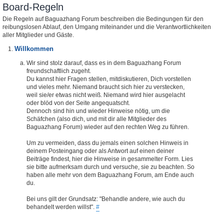
Board-Regeln
Die Regeln auf Baguazhang Forum beschreiben die Bedingungen für den
reibungslosen Ablauf, den Umgang miteinander und die Verantwortlichkeiten
aller Mitglieder und Gäste.
Willkommen
Wir sind stolz darauf, dass es in dem Baguazhang Forum
freundschaftlich zugeht.
Du kannst hier Fragen stellen, mitdiskutieren, Dich vorstellen
und vieles mehr. Niemand braucht sich hier zu verstecken,
weil sie/er etwas nicht weiß. Niemand wird hier ausgelacht
oder blöd von der Seite angequatscht.
Dennoch sind hin und wieder Hinweise nötig, um die
Schäfchen (also dich, und mit dir alle Mitglieder des
Baguazhang Forum) wieder auf den rechten Weg zu führen.
Um zu vermeiden, dass du jemals einen solchen Hinweis in
deinem Posteingang oder als Antwort auf einen deiner
Beiträge findest, hier die Hinweise in gesammelter Form. Lies
sie bitte aufmerksam durch und versuche, sie zu beachten. So
haben alle mehr von dem Baguazhang Forum, am Ende auch
du.
Bei uns gilt der Grundsatz: "Behandle andere, wie auch du
behandelt werden willst".
#