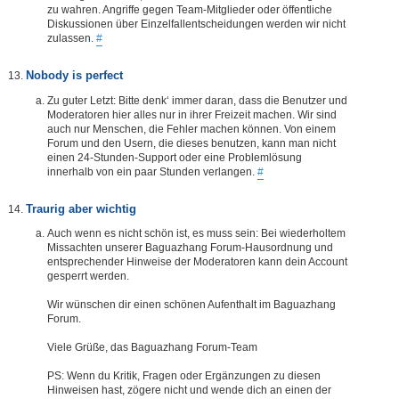
zu wahren. Angriffe gegen Team-Mitglieder oder öffentliche
Diskussionen über Einzelfallentscheidungen werden wir nicht
zulassen.
#
Nobody is perfect
Zu guter Letzt: Bitte denk‘ immer daran, dass die Benutzer und
Moderatoren hier alles nur in ihrer Freizeit machen. Wir sind
auch nur Menschen, die Fehler machen können. Von einem
Forum und den Usern, die dieses benutzen, kann man nicht
einen 24-Stunden-Support oder eine Problemlösung
innerhalb von ein paar Stunden verlangen.
#
Traurig aber wichtig
Auch wenn es nicht schön ist, es muss sein: Bei wiederholtem
Missachten unserer Baguazhang Forum-Hausordnung und
entsprechender Hinweise der Moderatoren kann dein Account
gesperrt werden.
Wir wünschen dir einen schönen Aufenthalt im Baguazhang
Forum.
Viele Grüße, das Baguazhang Forum-Team
PS: Wenn du Kritik, Fragen oder Ergänzungen zu diesen
Hinweisen hast, zögere nicht und wende dich an einen der