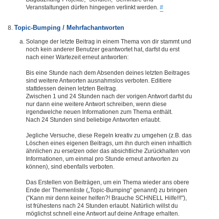
Veranstaltungen dürfen hingegen verlinkt werden.
#
Topic-Bumping / Mehrfachantworten
Solange der letzte Beitrag in einem Thema von dir stammt und
noch kein anderer Benutzer geantwortet hat, darfst du erst
nach einer Wartezeit erneut antworten:
Bis eine Stunde nach dem Absenden deines letzten Beitrages
sind weitere Antworten ausnahmslos verboten. Editiere
stattdessen deinen letzten Beitrag.
Zwischen 1 und 24 Stunden nach der vorigen Antwort darfst du
nur dann eine weitere Antwort schreiben, wenn diese
irgendwelche neuen Informationen zum Thema enthält.
Nach 24 Stunden sind beliebige Antworten erlaubt.
Jegliche Versuche, diese Regeln kreativ zu umgehen (z.B. das
Löschen eines eigenen Beitrags, um ihn durch einen inhaltlich
ähnlichen zu ersetzen oder das absichtliche Zurückhalten von
Informationen, um einmal pro Stunde erneut antworten zu
können), sind ebenfalls verboten.
Das Erstellen von Beiträgen, um ein Thema wieder ans obere
Ende der Themenliste („Topic-Bumping“ genannt) zu bringen
("Kann mir denn keiner helfen?! Brauche SCHNELL Hilfe!!!"),
ist frühestens nach 24 Stunden erlaubt. Natürlich willst du
möglichst schnell eine Antwort auf deine Anfrage erhalten.