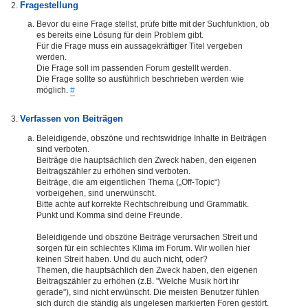
Fragestellung
Bevor du eine Frage stellst, prüfe bitte mit der Suchfunktion, ob
es bereits eine Lösung für dein Problem gibt.
Für die Frage muss ein aussagekräftiger Titel vergeben
werden.
Die Frage soll im passenden Forum gestellt werden.
Die Frage sollte so ausführlich beschrieben werden wie
möglich.
#
Verfassen von Beiträgen
Beleidigende, obszöne und rechtswidrige Inhalte in Beiträgen
sind verboten.
Beiträge die hauptsächlich den Zweck haben, den eigenen
Beitragszähler zu erhöhen sind verboten.
Beiträge, die am eigentlichen Thema („Off-Topic“)
vorbeigehen, sind unerwünscht.
Bitte achte auf korrekte Rechtschreibung und Grammatik.
Punkt und Komma sind deine Freunde.
Beleidigende und obszöne Beiträge verursachen Streit und
sorgen für ein schlechtes Klima im Forum. Wir wollen hier
keinen Streit haben. Und du auch nicht, oder?
Themen, die hauptsächlich den Zweck haben, den eigenen
Beitragszähler zu erhöhen (z.B. "Welche Musik hört ihr
gerade"), sind nicht erwünscht. Die meisten Benutzer fühlen
sich durch die ständig als ungelesen markierten Foren gestört.