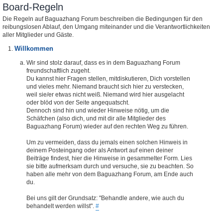
Board-Regeln
Die Regeln auf Baguazhang Forum beschreiben die Bedingungen für den
reibungslosen Ablauf, den Umgang miteinander und die Verantwortlichkeiten
aller Mitglieder und Gäste.
Willkommen
Wir sind stolz darauf, dass es in dem Baguazhang Forum
freundschaftlich zugeht.
Du kannst hier Fragen stellen, mitdiskutieren, Dich vorstellen
und vieles mehr. Niemand braucht sich hier zu verstecken,
weil sie/er etwas nicht weiß. Niemand wird hier ausgelacht
oder blöd von der Seite angequatscht.
Dennoch sind hin und wieder Hinweise nötig, um die
Schäfchen (also dich, und mit dir alle Mitglieder des
Baguazhang Forum) wieder auf den rechten Weg zu führen.
Um zu vermeiden, dass du jemals einen solchen Hinweis in
deinem Posteingang oder als Antwort auf einen deiner
Beiträge findest, hier die Hinweise in gesammelter Form. Lies
sie bitte aufmerksam durch und versuche, sie zu beachten. So
haben alle mehr von dem Baguazhang Forum, am Ende auch
du.
Bei uns gilt der Grundsatz: "Behandle andere, wie auch du
behandelt werden willst".
#