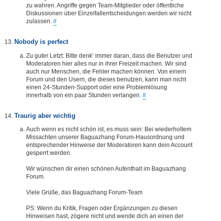
zu wahren. Angriffe gegen Team-Mitglieder oder öffentliche
Diskussionen über Einzelfallentscheidungen werden wir nicht
zulassen.
#
Nobody is perfect
Zu guter Letzt: Bitte denk‘ immer daran, dass die Benutzer und
Moderatoren hier alles nur in ihrer Freizeit machen. Wir sind
auch nur Menschen, die Fehler machen können. Von einem
Forum und den Usern, die dieses benutzen, kann man nicht
einen 24-Stunden-Support oder eine Problemlösung
innerhalb von ein paar Stunden verlangen.
#
Traurig aber wichtig
Auch wenn es nicht schön ist, es muss sein: Bei wiederholtem
Missachten unserer Baguazhang Forum-Hausordnung und
entsprechender Hinweise der Moderatoren kann dein Account
gesperrt werden.
Wir wünschen dir einen schönen Aufenthalt im Baguazhang
Forum.
Viele Grüße, das Baguazhang Forum-Team
PS: Wenn du Kritik, Fragen oder Ergänzungen zu diesen
Hinweisen hast, zögere nicht und wende dich an einen der