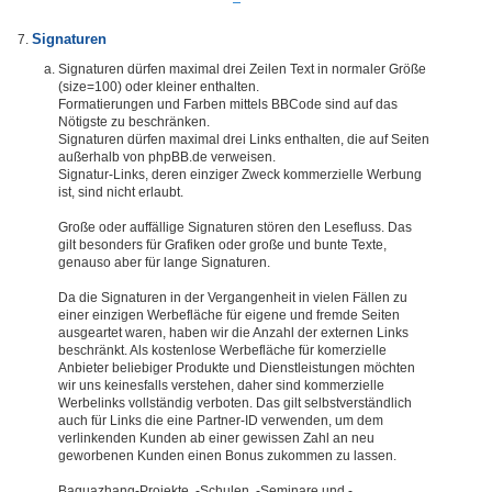
Signaturen
Signaturen dürfen maximal drei Zeilen Text in normaler Größe
(size=100) oder kleiner enthalten.
Formatierungen und Farben mittels BBCode sind auf das
Nötigste zu beschränken.
Signaturen dürfen maximal drei Links enthalten, die auf Seiten
außerhalb von phpBB.de verweisen.
Signatur-Links, deren einziger Zweck kommerzielle Werbung
ist, sind nicht erlaubt.
Große oder auffällige Signaturen stören den Lesefluss. Das
gilt besonders für Grafiken oder große und bunte Texte,
genauso aber für lange Signaturen.
Da die Signaturen in der Vergangenheit in vielen Fällen zu
einer einzigen Werbefläche für eigene und fremde Seiten
ausgeartet waren, haben wir die Anzahl der externen Links
beschränkt. Als kostenlose Werbefläche für komerzielle
Anbieter beliebiger Produkte und Dienstleistungen möchten
wir uns keinesfalls verstehen, daher sind kommerzielle
Werbelinks vollständig verboten. Das gilt selbstverständlich
auch für Links die eine Partner-ID verwenden, um dem
verlinkenden Kunden ab einer gewissen Zahl an neu
geworbenen Kunden einen Bonus zukommen zu lassen.
Baguazhang-Projekte, -Schulen, -Seminare und -