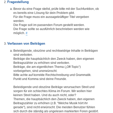
Fragestellung
Bevor du eine Frage stellst, prüfe bitte mit der Suchfunktion, ob
es bereits eine Lösung für dein Problem gibt.
Für die Frage muss ein aussagekräftiger Titel vergeben
werden.
Die Frage soll im passenden Forum gestellt werden.
Die Frage sollte so ausführlich beschrieben werden wie
möglich.
#
Verfassen von Beiträgen
Beleidigende, obszöne und rechtswidrige Inhalte in Beiträgen
sind verboten.
Beiträge die hauptsächlich den Zweck haben, den eigenen
Beitragszähler zu erhöhen sind verboten.
Beiträge, die am eigentlichen Thema („Off-Topic“)
vorbeigehen, sind unerwünscht.
Bitte achte auf korrekte Rechtschreibung und Grammatik.
Punkt und Komma sind deine Freunde.
Beleidigende und obszöne Beiträge verursachen Streit und
sorgen für ein schlechtes Klima im Forum. Wir wollen hier
keinen Streit haben. Und du auch nicht, oder?
Themen, die hauptsächlich den Zweck haben, den eigenen
Beitragszähler zu erhöhen (z.B. "Welche Musik hört ihr
gerade"), sind nicht erwünscht. Die meisten Benutzer fühlen
sich durch die ständig als ungelesen markierten Foren gestört.