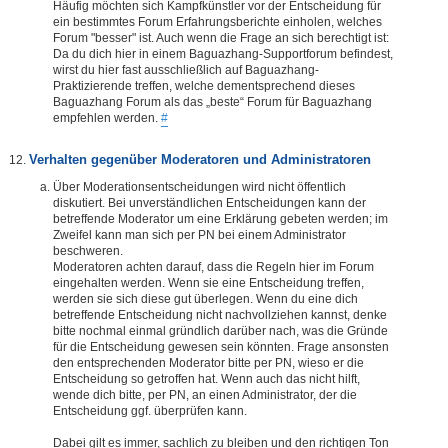
Häufig möchten sich Kampfkünstler vor der Entscheidung für
ein bestimmtes Forum Erfahrungsberichte einholen, welches
Forum "besser" ist. Auch wenn die Frage an sich berechtigt ist:
Da du dich hier in einem Baguazhang-Supportforum befindest,
wirst du hier fast ausschließlich auf Baguazhang-
Praktizierende treffen, welche dementsprechend dieses
Baguazhang Forum als das „beste“ Forum für Baguazhang
empfehlen werden.
#
Verhalten gegenüber Moderatoren und Administratoren
Über Moderationsentscheidungen wird nicht öffentlich
diskutiert. Bei unverständlichen Entscheidungen kann der
betreffende Moderator um eine Erklärung gebeten werden; im
Zweifel kann man sich per PN bei einem Administrator
beschweren.
Moderatoren achten darauf, dass die Regeln hier im Forum
eingehalten werden. Wenn sie eine Entscheidung treffen,
werden sie sich diese gut überlegen. Wenn du eine dich
betreffende Entscheidung nicht nachvollziehen kannst, denke
bitte nochmal einmal gründlich darüber nach, was die Gründe
für die Entscheidung gewesen sein könnten. Frage ansonsten
den entsprechenden Moderator bitte per PN, wieso er die
Entscheidung so getroffen hat. Wenn auch das nicht hilft,
wende dich bitte, per PN, an einen Administrator, der die
Entscheidung ggf. überprüfen kann.
Dabei gilt es immer, sachlich zu bleiben und den richtigen Ton