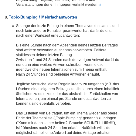
Veranstaltungen dürfen hingegen verlinkt werden.
#
Topic-Bumping / Mehrfachantworten
Solange der letzte Beitrag in einem Thema von dir stammt und
noch kein anderer Benutzer geantwortet hat, darfst du erst
nach einer Wartezeit erneut antworten:
Bis eine Stunde nach dem Absenden deines letzten Beitrages
sind weitere Antworten ausnahmslos verboten. Editiere
stattdessen deinen letzten Beitrag.
Zwischen 1 und 24 Stunden nach der vorigen Antwort darfst du
nur dann eine weitere Antwort schreiben, wenn diese
irgendwelche neuen Informationen zum Thema enthält.
Nach 24 Stunden sind beliebige Antworten erlaubt.
Jegliche Versuche, diese Regeln kreativ zu umgehen (z.B. das
Löschen eines eigenen Beitrags, um ihn durch einen inhaltlich
ähnlichen zu ersetzen oder das absichtliche Zurückhalten von
Informationen, um einmal pro Stunde erneut antworten zu
können), sind ebenfalls verboten.
Das Erstellen von Beiträgen, um ein Thema wieder ans obere
Ende der Themenliste („Topic-Bumping“ genannt) zu bringen
("Kann mir denn keiner helfen?! Brauche SCHNELL Hilfe!!!"),
ist frühestens nach 24 Stunden erlaubt. Natürlich willst du
möglichst schnell eine Antwort auf deine Anfrage erhalten.