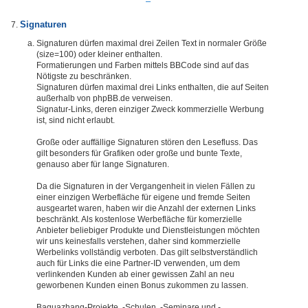
Signaturen
Signaturen dürfen maximal drei Zeilen Text in normaler Größe
(size=100) oder kleiner enthalten.
Formatierungen und Farben mittels BBCode sind auf das
Nötigste zu beschränken.
Signaturen dürfen maximal drei Links enthalten, die auf Seiten
außerhalb von phpBB.de verweisen.
Signatur-Links, deren einziger Zweck kommerzielle Werbung
ist, sind nicht erlaubt.
Große oder auffällige Signaturen stören den Lesefluss. Das
gilt besonders für Grafiken oder große und bunte Texte,
genauso aber für lange Signaturen.
Da die Signaturen in der Vergangenheit in vielen Fällen zu
einer einzigen Werbefläche für eigene und fremde Seiten
ausgeartet waren, haben wir die Anzahl der externen Links
beschränkt. Als kostenlose Werbefläche für komerzielle
Anbieter beliebiger Produkte und Dienstleistungen möchten
wir uns keinesfalls verstehen, daher sind kommerzielle
Werbelinks vollständig verboten. Das gilt selbstverständlich
auch für Links die eine Partner-ID verwenden, um dem
verlinkenden Kunden ab einer gewissen Zahl an neu
geworbenen Kunden einen Bonus zukommen zu lassen.
Baguazhang-Projekte, -Schulen, -Seminare und -