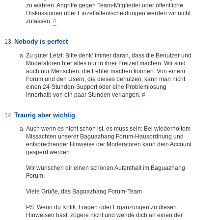
zu wahren. Angriffe gegen Team-Mitglieder oder öffentliche
Diskussionen über Einzelfallentscheidungen werden wir nicht
zulassen.
#
Nobody is perfect
Zu guter Letzt: Bitte denk‘ immer daran, dass die Benutzer und
Moderatoren hier alles nur in ihrer Freizeit machen. Wir sind
auch nur Menschen, die Fehler machen können. Von einem
Forum und den Usern, die dieses benutzen, kann man nicht
einen 24-Stunden-Support oder eine Problemlösung
innerhalb von ein paar Stunden verlangen.
#
Traurig aber wichtig
Auch wenn es nicht schön ist, es muss sein: Bei wiederholtem
Missachten unserer Baguazhang Forum-Hausordnung und
entsprechender Hinweise der Moderatoren kann dein Account
gesperrt werden.
Wir wünschen dir einen schönen Aufenthalt im Baguazhang
Forum.
Viele Grüße, das Baguazhang Forum-Team
PS: Wenn du Kritik, Fragen oder Ergänzungen zu diesen
Hinweisen hast, zögere nicht und wende dich an einen der