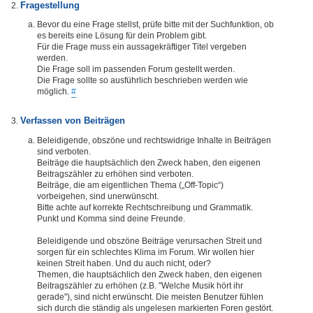
Fragestellung
Bevor du eine Frage stellst, prüfe bitte mit der Suchfunktion, ob
es bereits eine Lösung für dein Problem gibt.
Für die Frage muss ein aussagekräftiger Titel vergeben
werden.
Die Frage soll im passenden Forum gestellt werden.
Die Frage sollte so ausführlich beschrieben werden wie
möglich.
#
Verfassen von Beiträgen
Beleidigende, obszöne und rechtswidrige Inhalte in Beiträgen
sind verboten.
Beiträge die hauptsächlich den Zweck haben, den eigenen
Beitragszähler zu erhöhen sind verboten.
Beiträge, die am eigentlichen Thema („Off-Topic“)
vorbeigehen, sind unerwünscht.
Bitte achte auf korrekte Rechtschreibung und Grammatik.
Punkt und Komma sind deine Freunde.
Beleidigende und obszöne Beiträge verursachen Streit und
sorgen für ein schlechtes Klima im Forum. Wir wollen hier
keinen Streit haben. Und du auch nicht, oder?
Themen, die hauptsächlich den Zweck haben, den eigenen
Beitragszähler zu erhöhen (z.B. "Welche Musik hört ihr
gerade"), sind nicht erwünscht. Die meisten Benutzer fühlen
sich durch die ständig als ungelesen markierten Foren gestört.