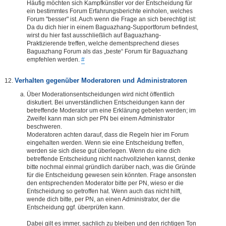
Häufig möchten sich Kampfkünstler vor der Entscheidung für
ein bestimmtes Forum Erfahrungsberichte einholen, welches
Forum "besser" ist. Auch wenn die Frage an sich berechtigt ist:
Da du dich hier in einem Baguazhang-Supportforum befindest,
wirst du hier fast ausschließlich auf Baguazhang-
Praktizierende treffen, welche dementsprechend dieses
Baguazhang Forum als das „beste“ Forum für Baguazhang
empfehlen werden.
#
Verhalten gegenüber Moderatoren und Administratoren
Über Moderationsentscheidungen wird nicht öffentlich
diskutiert. Bei unverständlichen Entscheidungen kann der
betreffende Moderator um eine Erklärung gebeten werden; im
Zweifel kann man sich per PN bei einem Administrator
beschweren.
Moderatoren achten darauf, dass die Regeln hier im Forum
eingehalten werden. Wenn sie eine Entscheidung treffen,
werden sie sich diese gut überlegen. Wenn du eine dich
betreffende Entscheidung nicht nachvollziehen kannst, denke
bitte nochmal einmal gründlich darüber nach, was die Gründe
für die Entscheidung gewesen sein könnten. Frage ansonsten
den entsprechenden Moderator bitte per PN, wieso er die
Entscheidung so getroffen hat. Wenn auch das nicht hilft,
wende dich bitte, per PN, an einen Administrator, der die
Entscheidung ggf. überprüfen kann.
Dabei gilt es immer, sachlich zu bleiben und den richtigen Ton