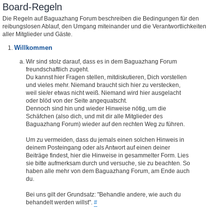
Board-Regeln
Die Regeln auf Baguazhang Forum beschreiben die Bedingungen für den
reibungslosen Ablauf, den Umgang miteinander und die Verantwortlichkeiten
aller Mitglieder und Gäste.
Willkommen
Wir sind stolz darauf, dass es in dem Baguazhang Forum
freundschaftlich zugeht.
Du kannst hier Fragen stellen, mitdiskutieren, Dich vorstellen
und vieles mehr. Niemand braucht sich hier zu verstecken,
weil sie/er etwas nicht weiß. Niemand wird hier ausgelacht
oder blöd von der Seite angequatscht.
Dennoch sind hin und wieder Hinweise nötig, um die
Schäfchen (also dich, und mit dir alle Mitglieder des
Baguazhang Forum) wieder auf den rechten Weg zu führen.
Um zu vermeiden, dass du jemals einen solchen Hinweis in
deinem Posteingang oder als Antwort auf einen deiner
Beiträge findest, hier die Hinweise in gesammelter Form. Lies
sie bitte aufmerksam durch und versuche, sie zu beachten. So
haben alle mehr von dem Baguazhang Forum, am Ende auch
du.
Bei uns gilt der Grundsatz: "Behandle andere, wie auch du
behandelt werden willst".
#