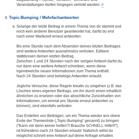
Veranstaltungen dürfen hingegen verlinkt werden.
#
Topic-Bumping / Mehrfachantworten
Solange der letzte Beitrag in einem Thema von dir stammt und
noch kein anderer Benutzer geantwortet hat, darfst du erst
nach einer Wartezeit erneut antworten:
Bis eine Stunde nach dem Absenden deines letzten Beitrages
sind weitere Antworten ausnahmslos verboten. Editiere
stattdessen deinen letzten Beitrag.
Zwischen 1 und 24 Stunden nach der vorigen Antwort darfst du
nur dann eine weitere Antwort schreiben, wenn diese
irgendwelche neuen Informationen zum Thema enthält.
Nach 24 Stunden sind beliebige Antworten erlaubt.
Jegliche Versuche, diese Regeln kreativ zu umgehen (z.B. das
Löschen eines eigenen Beitrags, um ihn durch einen inhaltlich
ähnlichen zu ersetzen oder das absichtliche Zurückhalten von
Informationen, um einmal pro Stunde erneut antworten zu
können), sind ebenfalls verboten.
Das Erstellen von Beiträgen, um ein Thema wieder ans obere
Ende der Themenliste („Topic-Bumping“ genannt) zu bringen
("Kann mir denn keiner helfen?! Brauche SCHNELL Hilfe!!!"),
ist frühestens nach 24 Stunden erlaubt. Natürlich willst du
möglichst schnell eine Antwort auf deine Anfrage erhalten.