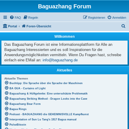
Baguazhang Forum
FAQ
Regeln
Registrieren
Anmelden
S
Portal
Foren-Übersicht
u
Willkommen
c
Das Baguazhang Forum ist eine Informationsplattform für Alle an
h
Baguazhang Interessierten und es soll Inspirationen für die
e
Anwendungsmöglichkeiten vermitteln. Wenn Du Fragen hast, schreibe
einfach eine EMail an:
info@baguazhang.de
Aktuelles
Aktuelle Themen
Buchtipp: Die Sprache über die Sprache der Maschinen
BA GUA - Curtains of Light
Baguazhang & Hüftgelenke: Eine unterschätzte Problematik
Baguazhang Striking Method - Dragon Looks into the Cave
Baguazhang Bear Form
Bagua Rings
Podcast - BAGUAZHANG die GEHEIMNISVOLLE Kampfkunst
Interpretation of Sun Lu Tang's 1917 Bagua manual
PulseBitcoin