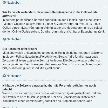
Nach oben
Wie kann ich verhindern, dass mein Benutzername in der Online-Liste
auftaucht?
In deinem persönlichen Bereich findest du in den Einstellungen eine Option
„Meinen Online-Status während dieser Sitzung verbergen“. Wenn du diese
Option einschaltest, können nur Administratoren, Moderatoren und du selbst
deinen Online-Status sehen. Du wirst dann als unsichtbarer Besucher gezählt.
Nach oben
Die Forenuhr geht falsch!
Möglicherweise entspricht die angezeigte Zeit nicht deiner eigenen Zeitzone.
In diesem Fall solltest du im „Persönlichen Bereich“ die für dich passende
Zeitzone (Mitteleuropäische Zeit, ...) festlegen. Die Zeitzone kann dabei nur
von registrierten Benutzern geändert werden. Wenn du noch nicht registriert
bist, ist dies ein guter Grund, dies jetzt zu tun.
Nach oben
Ich habe die Zeitzone eingestellt, aber die Forenuhr geht immer noch
falsch!
Wenn du dir sicher bist, dass du die Zeitzone richtig eingestellt hast und die
Zeit trotzdem noch falsch ist, geht die Uhr des Servers vermutlich falsch.
Kontaktiere einen Administrator, damit er das Problem beheben kann.