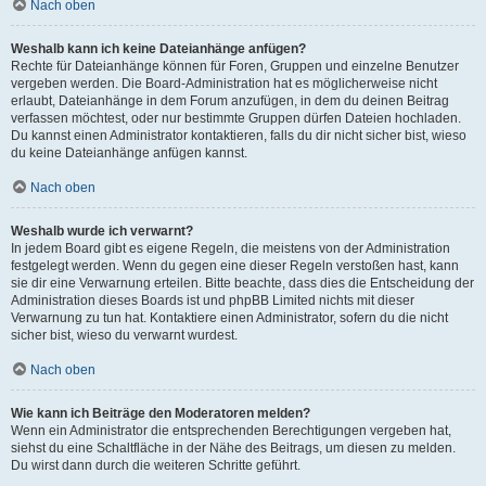
Nach oben
Weshalb kann ich keine Dateianhänge anfügen?
Rechte für Dateianhänge können für Foren, Gruppen und einzelne Benutzer
vergeben werden. Die Board-Administration hat es möglicherweise nicht
erlaubt, Dateianhänge in dem Forum anzufügen, in dem du deinen Beitrag
verfassen möchtest, oder nur bestimmte Gruppen dürfen Dateien hochladen.
Du kannst einen Administrator kontaktieren, falls du dir nicht sicher bist, wieso
du keine Dateianhänge anfügen kannst.
Nach oben
Weshalb wurde ich verwarnt?
In jedem Board gibt es eigene Regeln, die meistens von der Administration
festgelegt werden. Wenn du gegen eine dieser Regeln verstoßen hast, kann
sie dir eine Verwarnung erteilen. Bitte beachte, dass dies die Entscheidung der
Administration dieses Boards ist und phpBB Limited nichts mit dieser
Verwarnung zu tun hat. Kontaktiere einen Administrator, sofern du die nicht
sicher bist, wieso du verwarnt wurdest.
Nach oben
Wie kann ich Beiträge den Moderatoren melden?
Wenn ein Administrator die entsprechenden Berechtigungen vergeben hat,
siehst du eine Schaltfläche in der Nähe des Beitrags, um diesen zu melden.
Du wirst dann durch die weiteren Schritte geführt.