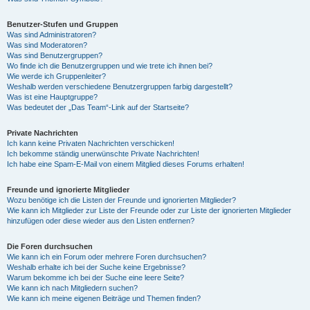
Benutzer-Stufen und Gruppen
Was sind Administratoren?
Was sind Moderatoren?
Was sind Benutzergruppen?
Wo finde ich die Benutzergruppen und wie trete ich ihnen bei?
Wie werde ich Gruppenleiter?
Weshalb werden verschiedene Benutzergruppen farbig dargestellt?
Was ist eine Hauptgruppe?
Was bedeutet der „Das Team“-Link auf der Startseite?
Private Nachrichten
Ich kann keine Privaten Nachrichten verschicken!
Ich bekomme ständig unerwünschte Private Nachrichten!
Ich habe eine Spam-E-Mail von einem Mitglied dieses Forums erhalten!
Freunde und ignorierte Mitglieder
Wozu benötige ich die Listen der Freunde und ignorierten Mitglieder?
Wie kann ich Mitglieder zur Liste der Freunde oder zur Liste der ignorierten Mitglieder
hinzufügen oder diese wieder aus den Listen entfernen?
Die Foren durchsuchen
Wie kann ich ein Forum oder mehrere Foren durchsuchen?
Weshalb erhalte ich bei der Suche keine Ergebnisse?
Warum bekomme ich bei der Suche eine leere Seite?
Wie kann ich nach Mitgliedern suchen?
Wie kann ich meine eigenen Beiträge und Themen finden?