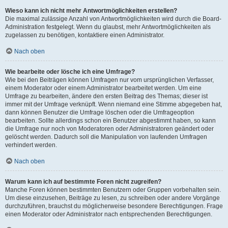
Wieso kann ich nicht mehr Antwortmöglichkeiten erstellen?
Die maximal zulässige Anzahl von Antwortmöglichkeiten wird durch die Board-
Administration festgelegt. Wenn du glaubst, mehr Antwortmöglichkeiten als
zugelassen zu benötigen, kontaktiere einen Administrator.
Nach oben
Wie bearbeite oder lösche ich eine Umfrage?
Wie bei den Beiträgen können Umfragen nur vom ursprünglichen Verfasser,
einem Moderator oder einem Administrator bearbeitet werden. Um eine
Umfrage zu bearbeiten, ändere den ersten Beitrag des Themas; dieser ist
immer mit der Umfrage verknüpft. Wenn niemand eine Stimme abgegeben hat,
dann können Benutzer die Umfrage löschen oder die Umfrageoption
bearbeiten. Sollte allerdings schon ein Benutzer abgestimmt haben, so kann
die Umfrage nur noch von Moderatoren oder Administratoren geändert oder
gelöscht werden. Dadurch soll die Manipulation von laufenden Umfragen
verhindert werden.
Nach oben
Warum kann ich auf bestimmte Foren nicht zugreifen?
Manche Foren können bestimmten Benutzern oder Gruppen vorbehalten sein.
Um diese einzusehen, Beiträge zu lesen, zu schreiben oder andere Vorgänge
durchzuführen, brauchst du möglicherweise besondere Berechtigungen. Frage
einen Moderator oder Administrator nach entsprechenden Berechtigungen.