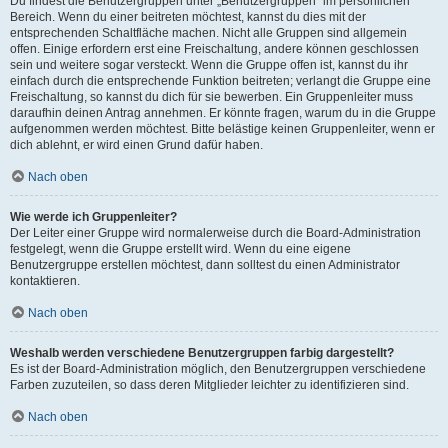
Du findest die Benutzergruppen unter „Benutzergruppen“ im persönlichen
Bereich. Wenn du einer beitreten möchtest, kannst du dies mit der
entsprechenden Schaltfläche machen. Nicht alle Gruppen sind allgemein
offen. Einige erfordern erst eine Freischaltung, andere können geschlossen
sein und weitere sogar versteckt. Wenn die Gruppe offen ist, kannst du ihr
einfach durch die entsprechende Funktion beitreten; verlangt die Gruppe eine
Freischaltung, so kannst du dich für sie bewerben. Ein Gruppenleiter muss
daraufhin deinen Antrag annehmen. Er könnte fragen, warum du in die Gruppe
aufgenommen werden möchtest. Bitte belästige keinen Gruppenleiter, wenn er
dich ablehnt, er wird einen Grund dafür haben.
Nach oben
Wie werde ich Gruppenleiter?
Der Leiter einer Gruppe wird normalerweise durch die Board-Administration
festgelegt, wenn die Gruppe erstellt wird. Wenn du eine eigene
Benutzergruppe erstellen möchtest, dann solltest du einen Administrator
kontaktieren.
Nach oben
Weshalb werden verschiedene Benutzergruppen farbig dargestellt?
Es ist der Board-Administration möglich, den Benutzergruppen verschiedene
Farben zuzuteilen, so dass deren Mitglieder leichter zu identifizieren sind.
Nach oben