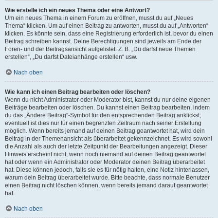
Wie erstelle ich ein neues Thema oder eine Antwort?
Um ein neues Thema in einem Forum zu eröffnen, musst du auf „Neues
Thema“ klicken. Um auf einen Beitrag zu antworten, musst du auf „Antworten“
klicken. Es könnte sein, dass eine Registrierung erforderlich ist, bevor du einen
Beitrag schreiben kannst. Deine Berechtigungen sind jeweils am Ende der
Foren- und der Beitragsansicht aufgelistet. Z. B. „Du darfst neue Themen
erstellen“, „Du darfst Dateianhänge erstellen“ usw.
Nach oben
Wie kann ich einen Beitrag bearbeiten oder löschen?
Wenn du nicht Administrator oder Moderator bist, kannst du nur deine eigenen
Beiträge bearbeiten oder löschen. Du kannst einen Beitrag bearbeiten, indem
du das „Ändere Beitrag“-Symbol für den entsprechenden Beitrag anklickst;
eventuell ist dies nur für einen begrenzten Zeitraum nach seiner Erstellung
möglich. Wenn bereits jemand auf deinen Beitrag geantwortet hat, wird dein
Beitrag in der Themenansicht als überarbeitet gekennzeichnet. Es wird sowohl
die Anzahl als auch der letzte Zeitpunkt der Bearbeitungen angezeigt. Dieser
Hinweis erscheint nicht, wenn noch niemand auf deinen Beitrag geantwortet
hat oder wenn ein Administrator oder Moderator deinen Beitrag überarbeitet
hat. Diese können jedoch, falls sie es für nötig halten, eine Notiz hinterlassen,
warum dein Beitrag überarbeitet wurde. Bitte beachte, dass normale Benutzer
einen Beitrag nicht löschen können, wenn bereits jemand darauf geantwortet
hat.
Nach oben