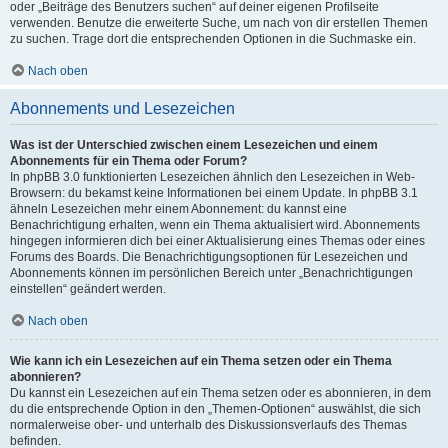
oder „Beiträge des Benutzers suchen“ auf deiner eigenen Profilseite
verwenden. Benutze die erweiterte Suche, um nach von dir erstellen Themen
zu suchen. Trage dort die entsprechenden Optionen in die Suchmaske ein.
Nach oben
Abonnements und Lesezeichen
Was ist der Unterschied zwischen einem Lesezeichen und einem
Abonnements für ein Thema oder Forum?
In phpBB 3.0 funktionierten Lesezeichen ähnlich den Lesezeichen in Web-
Browsern: du bekamst keine Informationen bei einem Update. In phpBB 3.1
ähneln Lesezeichen mehr einem Abonnement: du kannst eine
Benachrichtigung erhalten, wenn ein Thema aktualisiert wird. Abonnements
hingegen informieren dich bei einer Aktualisierung eines Themas oder eines
Forums des Boards. Die Benachrichtigungsoptionen für Lesezeichen und
Abonnements können im persönlichen Bereich unter „Benachrichtigungen
einstellen“ geändert werden.
Nach oben
Wie kann ich ein Lesezeichen auf ein Thema setzen oder ein Thema
abonnieren?
Du kannst ein Lesezeichen auf ein Thema setzen oder es abonnieren, in dem
du die entsprechende Option in den „Themen-Optionen“ auswählst, die sich
normalerweise ober- und unterhalb des Diskussionsverlaufs des Themas
befinden.