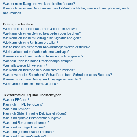
Was ist mein Rang und wie kann ich ihn ändern?
Wenn ich bei einem Benutzer auf den E-Mail-Link klicke, werde ich aufgefordert, mich
anzumelden.
Beiträge schreiben
Wie erstelle ich ein neues Thema oder eine Antwort?
Wie kann ich einen Beitrag bearbeiten oder löschen?
Wie kann ich meinem Beitrag eine Signatur anfügen?
Wie kann ich eine Umfrage erstellen?
Wieso kann ich nicht mehr Antwortmöglichkeiten erstellen?
Wie bearbeite oder lösche ich eine Umfrage?
Warum kann ich auf bestimmte Foren nicht zugreifen?
Weshalb kann ich keine Dateianhänge anfügen?
Weshalb wurde ich verwarnt?
Wie kann ich Beiträge den Moderatoren melden?
Was bewirkt die „Speichern“-Schaltfläche beim Schreiben eines Beitrags?
Warum muss mein Beitrag erst freigegeben werden?
Wie markiere ich ein Thema als neu?
Textformatierung und Thementypen
Was ist BBCode?
Kann ich HTML benutzen?
Was sind Smilies?
Kann ich Bilder in meine Beiträge einfügen?
Was sind globale Bekanntmachungen?
Was sind Bekanntmachungen?
Was sind wichtige Themen?
Was sind geschlossene Themen?
Was sind Themen-Symbole?