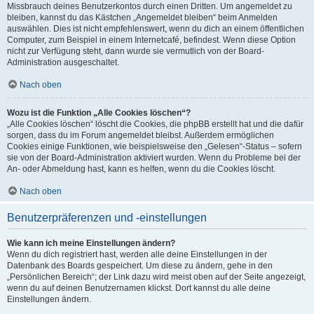
Missbrauch deines Benutzerkontos durch einen Dritten. Um angemeldet zu
bleiben, kannst du das Kästchen „Angemeldet bleiben“ beim Anmelden
auswählen. Dies ist nicht empfehlenswert, wenn du dich an einem öffentlichen
Computer, zum Beispiel in einem Internetcafé, befindest. Wenn diese Option
nicht zur Verfügung steht, dann wurde sie vermutlich von der Board-
Administration ausgeschaltet.
Nach oben
Wozu ist die Funktion „Alle Cookies löschen“?
„Alle Cookies löschen“ löscht die Cookies, die phpBB erstellt hat und die dafür
sorgen, dass du im Forum angemeldet bleibst. Außerdem ermöglichen
Cookies einige Funktionen, wie beispielsweise den „Gelesen“-Status – sofern
sie von der Board-Administration aktiviert wurden. Wenn du Probleme bei der
An- oder Abmeldung hast, kann es helfen, wenn du die Cookies löscht.
Nach oben
Benutzerpräferenzen und -einstellungen
Wie kann ich meine Einstellungen ändern?
Wenn du dich registriert hast, werden alle deine Einstellungen in der
Datenbank des Boards gespeichert. Um diese zu ändern, gehe in den
„Persönlichen Bereich“; der Link dazu wird meist oben auf der Seite angezeigt,
wenn du auf deinen Benutzernamen klickst. Dort kannst du alle deine
Einstellungen ändern.