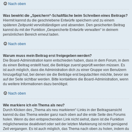
Nach oben
Was bewirkt die „Speichern“-Schaltfläche beim Schreiben eines Beitrags?
Hiermit kannst du die geschriebene Entwürfe speichern und zu einem
späteren Zeitpunkt vervollständigen und absenden. Den gesicherten Beitrag
kannst du mit der Funktion „Gespeicherte Entwürfe verwalten“ in deinem
persönlichen Bereich erneut laden.
Nach oben
Warum muss mein Beitrag erst freigegeben werden?
Die Board-Administration kann entschieden haben, dass in dem Forum, in dem
du einen Beitrag erstellt hast, die Beiträge zuerst geprüft werden müssen. Es
ist auch möglich, dass die Administration dich zu einer Gruppe von Benutzern
hinzugefügt hat, bei denen sie die Beiträge erst begutachten möchte, bevor sie
auf der Seite sichtbar werden. Bitte kontaktiere die Board-Administration, wenn
du weitere Informationen dazu benötigst.
Nach oben
Wie markiere ich ein Thema als neu?
Durch Klicken des „Thema als neu markieren“-Links in der Beitragsansicht
kannst du das Thema wieder ganz nach oben auf die erste Seite des Forums
holen. Wenn du den entsprechenden Link nicht siehst, dann ist die Funktion
möglicherweise deaktiviert oder seit der letzten Markierung ist nicht genügend
Zeit vergangen. Es ist auch möglich, das Thema nach oben zu holen, indem du