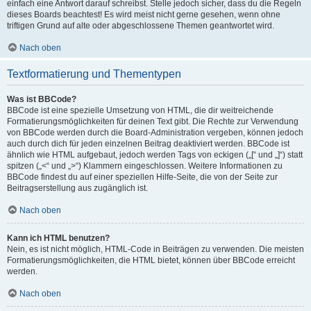
einfach eine Antwort darauf schreibst. Stelle jedoch sicher, dass du die Regeln
dieses Boards beachtest! Es wird meist nicht gerne gesehen, wenn ohne
triftigen Grund auf alte oder abgeschlossene Themen geantwortet wird.
Nach oben
Textformatierung und Thementypen
Was ist BBCode?
BBCode ist eine spezielle Umsetzung von HTML, die dir weitreichende
Formatierungsmöglichkeiten für deinen Text gibt. Die Rechte zur Verwendung
von BBCode werden durch die Board-Administration vergeben, können jedoch
auch durch dich für jeden einzelnen Beitrag deaktiviert werden. BBCode ist
ähnlich wie HTML aufgebaut, jedoch werden Tags von eckigen („[“ und „]“) statt
spitzen („<“ und „>“) Klammern eingeschlossen. Weitere Informationen zu
BBCode findest du auf einer speziellen Hilfe-Seite, die von der Seite zur
Beitragserstellung aus zugänglich ist.
Nach oben
Kann ich HTML benutzen?
Nein, es ist nicht möglich, HTML-Code in Beiträgen zu verwenden. Die meisten
Formatierungsmöglichkeiten, die HTML bietet, können über BBCode erreicht
werden.
Nach oben