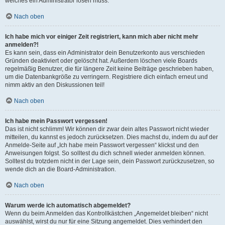
welches ein Administrator lösen muss.
Nach oben
Ich habe mich vor einiger Zeit registriert, kann mich aber nicht mehr
anmelden?!
Es kann sein, dass ein Administrator dein Benutzerkonto aus verschieden
Gründen deaktiviert oder gelöscht hat. Außerdem löschen viele Boards
regelmäßig Benutzer, die für längere Zeit keine Beiträge geschrieben haben,
um die Datenbankgröße zu verringern. Registriere dich einfach erneut und
nimm aktiv an den Diskussionen teil!
Nach oben
Ich habe mein Passwort vergessen!
Das ist nicht schlimm! Wir können dir zwar dein altes Passwort nicht wieder
mitteilen, du kannst es jedoch zurücksetzen. Dies machst du, indem du auf der
Anmelde-Seite auf „Ich habe mein Passwort vergessen“ klickst und den
Anweisungen folgst. So solltest du dich schnell wieder anmelden können.
Solltest du trotzdem nicht in der Lage sein, dein Passwort zurückzusetzen, so
wende dich an die Board-Administration.
Nach oben
Warum werde ich automatisch abgemeldet?
Wenn du beim Anmelden das Kontrollkästchen „Angemeldet bleiben“ nicht
auswählst, wirst du nur für eine Sitzung angemeldet. Dies verhindert den