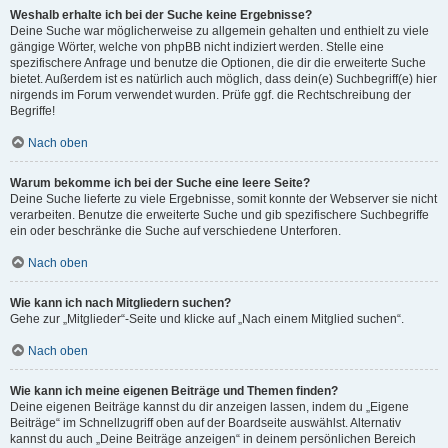
Weshalb erhalte ich bei der Suche keine Ergebnisse?
Deine Suche war möglicherweise zu allgemein gehalten und enthielt zu viele
gängige Wörter, welche von phpBB nicht indiziert werden. Stelle eine
spezifischere Anfrage und benutze die Optionen, die dir die erweiterte Suche
bietet. Außerdem ist es natürlich auch möglich, dass dein(e) Suchbegriff(e) hier
nirgends im Forum verwendet wurden. Prüfe ggf. die Rechtschreibung der
Begriffe!
Nach oben
Warum bekomme ich bei der Suche eine leere Seite?
Deine Suche lieferte zu viele Ergebnisse, somit konnte der Webserver sie nicht
verarbeiten. Benutze die erweiterte Suche und gib spezifischere Suchbegriffe
ein oder beschränke die Suche auf verschiedene Unterforen.
Nach oben
Wie kann ich nach Mitgliedern suchen?
Gehe zur „Mitglieder“-Seite und klicke auf „Nach einem Mitglied suchen“.
Nach oben
Wie kann ich meine eigenen Beiträge und Themen finden?
Deine eigenen Beiträge kannst du dir anzeigen lassen, indem du „Eigene
Beiträge“ im Schnellzugriff oben auf der Boardseite auswählst. Alternativ
kannst du auch „Deine Beiträge anzeigen“ in deinem persönlichen Bereich