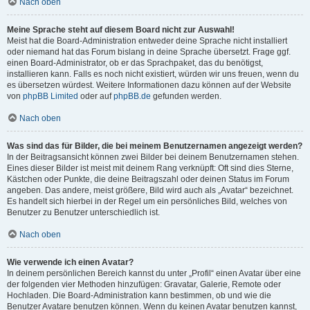
Nach oben
Meine Sprache steht auf diesem Board nicht zur Auswahl!
Meist hat die Board-Administration entweder deine Sprache nicht installiert
oder niemand hat das Forum bislang in deine Sprache übersetzt. Frage ggf.
einen Board-Administrator, ob er das Sprachpaket, das du benötigst,
installieren kann. Falls es noch nicht existiert, würden wir uns freuen, wenn du
es übersetzen würdest. Weitere Informationen dazu können auf der Website
von
phpBB Limited
oder auf
phpBB.de
gefunden werden.
Nach oben
Was sind das für Bilder, die bei meinem Benutzernamen angezeigt werden?
In der Beitragsansicht können zwei Bilder bei deinem Benutzernamen stehen.
Eines dieser Bilder ist meist mit deinem Rang verknüpft: Oft sind dies Sterne,
Kästchen oder Punkte, die deine Beitragszahl oder deinen Status im Forum
angeben. Das andere, meist größere, Bild wird auch als „Avatar“ bezeichnet.
Es handelt sich hierbei in der Regel um ein persönliches Bild, welches von
Benutzer zu Benutzer unterschiedlich ist.
Nach oben
Wie verwende ich einen Avatar?
In deinem persönlichen Bereich kannst du unter „Profil“ einen Avatar über eine
der folgenden vier Methoden hinzufügen: Gravatar, Galerie, Remote oder
Hochladen. Die Board-Administration kann bestimmen, ob und wie die
Benutzer Avatare benutzen können. Wenn du keinen Avatar benutzen kannst,