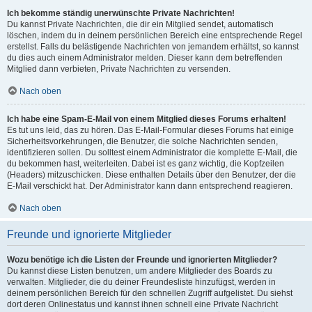
Ich bekomme ständig unerwünschte Private Nachrichten!
Du kannst Private Nachrichten, die dir ein Mitglied sendet, automatisch
löschen, indem du in deinem persönlichen Bereich eine entsprechende Regel
erstellst. Falls du belästigende Nachrichten von jemandem erhältst, so kannst
du dies auch einem Administrator melden. Dieser kann dem betreffenden
Mitglied dann verbieten, Private Nachrichten zu versenden.
Nach oben
Ich habe eine Spam-E-Mail von einem Mitglied dieses Forums erhalten!
Es tut uns leid, das zu hören. Das E-Mail-Formular dieses Forums hat einige
Sicherheitsvorkehrungen, die Benutzer, die solche Nachrichten senden,
identifizieren sollen. Du solltest einem Administrator die komplette E-Mail, die
du bekommen hast, weiterleiten. Dabei ist es ganz wichtig, die Kopfzeilen
(Headers) mitzuschicken. Diese enthalten Details über den Benutzer, der die
E-Mail verschickt hat. Der Administrator kann dann entsprechend reagieren.
Nach oben
Freunde und ignorierte Mitglieder
Wozu benötige ich die Listen der Freunde und ignorierten Mitglieder?
Du kannst diese Listen benutzen, um andere Mitglieder des Boards zu
verwalten. Mitglieder, die du deiner Freundesliste hinzufügst, werden in
deinem persönlichen Bereich für den schnellen Zugriff aufgelistet. Du siehst
dort deren Onlinestatus und kannst ihnen schnell eine Private Nachricht