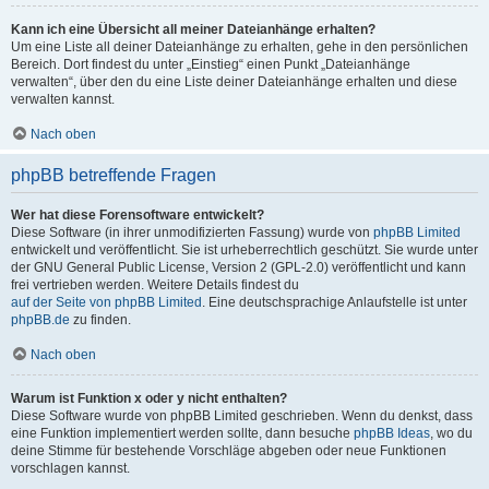
Kann ich eine Übersicht all meiner Dateianhänge erhalten?
Um eine Liste all deiner Dateianhänge zu erhalten, gehe in den persönlichen
Bereich. Dort findest du unter „Einstieg“ einen Punkt „Dateianhänge
verwalten“, über den du eine Liste deiner Dateianhänge erhalten und diese
verwalten kannst.
Nach oben
phpBB betreffende Fragen
Wer hat diese Forensoftware entwickelt?
Diese Software (in ihrer unmodifizierten Fassung) wurde von
phpBB Limited
entwickelt und veröffentlicht. Sie ist urheberrechtlich geschützt. Sie wurde unter
der GNU General Public License, Version 2 (GPL-2.0) veröffentlicht und kann
frei vertrieben werden. Weitere Details findest du
auf der Seite von phpBB Limited
. Eine deutschsprachige Anlaufstelle ist unter
phpBB.de
zu finden.
Nach oben
Warum ist Funktion x oder y nicht enthalten?
Diese Software wurde von phpBB Limited geschrieben. Wenn du denkst, dass
eine Funktion implementiert werden sollte, dann besuche
phpBB Ideas
, wo du
deine Stimme für bestehende Vorschläge abgeben oder neue Funktionen
vorschlagen kannst.