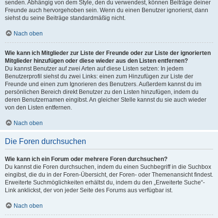
senden. Abhängig von dem Style, den du verwendest, können Beiträge deiner
Freunde auch hervorgehoben sein. Wenn du einen Benutzer ignorierst, dann
siehst du seine Beiträge standardmäßig nicht.
Nach oben
Wie kann ich Mitglieder zur Liste der Freunde oder zur Liste der ignorierten
Mitglieder hinzufügen oder diese wieder aus den Listen entfernen?
Du kannst Benutzer auf zwei Arten auf diese Listen setzen: In jedem
Benutzerprofil siehst du zwei Links: einen zum Hinzufügen zur Liste der
Freunde und einen zum Ignorieren des Benutzers. Außerdem kannst du im
persönlichen Bereich direkt Benutzer zu den Listen hinzufügen, indem du
deren Benutzernamen eingibst. An gleicher Stelle kannst du sie auch wieder
von den Listen entfernen.
Nach oben
Die Foren durchsuchen
Wie kann ich ein Forum oder mehrere Foren durchsuchen?
Du kannst die Foren durchsuchen, indem du einen Suchbegriff in die Suchbox
eingibst, die du in der Foren-Übersicht, der Foren- oder Themenansicht findest.
Erweiterte Suchmöglichkeiten erhältst du, indem du den „Erweiterte Suche“-
Link anklickst, der von jeder Seite des Forums aus verfügbar ist.
Nach oben