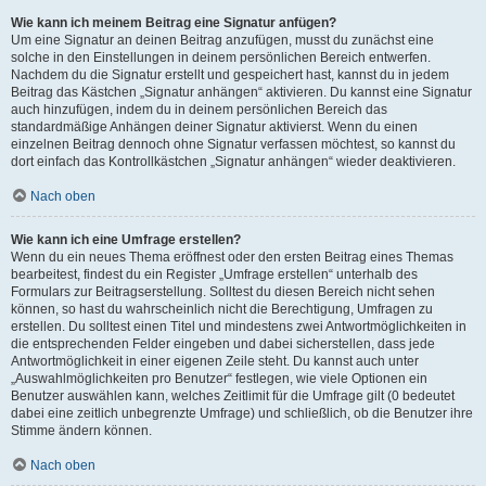
Wie kann ich meinem Beitrag eine Signatur anfügen?
Um eine Signatur an deinen Beitrag anzufügen, musst du zunächst eine
solche in den Einstellungen in deinem persönlichen Bereich entwerfen.
Nachdem du die Signatur erstellt und gespeichert hast, kannst du in jedem
Beitrag das Kästchen „Signatur anhängen“ aktivieren. Du kannst eine Signatur
auch hinzufügen, indem du in deinem persönlichen Bereich das
standardmäßige Anhängen deiner Signatur aktivierst. Wenn du einen
einzelnen Beitrag dennoch ohne Signatur verfassen möchtest, so kannst du
dort einfach das Kontrollkästchen „Signatur anhängen“ wieder deaktivieren.
Nach oben
Wie kann ich eine Umfrage erstellen?
Wenn du ein neues Thema eröffnest oder den ersten Beitrag eines Themas
bearbeitest, findest du ein Register „Umfrage erstellen“ unterhalb des
Formulars zur Beitragserstellung. Solltest du diesen Bereich nicht sehen
können, so hast du wahrscheinlich nicht die Berechtigung, Umfragen zu
erstellen. Du solltest einen Titel und mindestens zwei Antwortmöglichkeiten in
die entsprechenden Felder eingeben und dabei sicherstellen, dass jede
Antwortmöglichkeit in einer eigenen Zeile steht. Du kannst auch unter
„Auswahlmöglichkeiten pro Benutzer“ festlegen, wie viele Optionen ein
Benutzer auswählen kann, welches Zeitlimit für die Umfrage gilt (0 bedeutet
dabei eine zeitlich unbegrenzte Umfrage) und schließlich, ob die Benutzer ihre
Stimme ändern können.
Nach oben