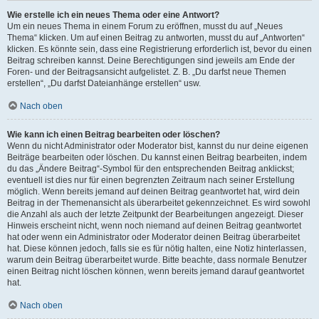
Wie erstelle ich ein neues Thema oder eine Antwort?
Um ein neues Thema in einem Forum zu eröffnen, musst du auf „Neues
Thema“ klicken. Um auf einen Beitrag zu antworten, musst du auf „Antworten“
klicken. Es könnte sein, dass eine Registrierung erforderlich ist, bevor du einen
Beitrag schreiben kannst. Deine Berechtigungen sind jeweils am Ende der
Foren- und der Beitragsansicht aufgelistet. Z. B. „Du darfst neue Themen
erstellen“, „Du darfst Dateianhänge erstellen“ usw.
Nach oben
Wie kann ich einen Beitrag bearbeiten oder löschen?
Wenn du nicht Administrator oder Moderator bist, kannst du nur deine eigenen
Beiträge bearbeiten oder löschen. Du kannst einen Beitrag bearbeiten, indem
du das „Ändere Beitrag“-Symbol für den entsprechenden Beitrag anklickst;
eventuell ist dies nur für einen begrenzten Zeitraum nach seiner Erstellung
möglich. Wenn bereits jemand auf deinen Beitrag geantwortet hat, wird dein
Beitrag in der Themenansicht als überarbeitet gekennzeichnet. Es wird sowohl
die Anzahl als auch der letzte Zeitpunkt der Bearbeitungen angezeigt. Dieser
Hinweis erscheint nicht, wenn noch niemand auf deinen Beitrag geantwortet
hat oder wenn ein Administrator oder Moderator deinen Beitrag überarbeitet
hat. Diese können jedoch, falls sie es für nötig halten, eine Notiz hinterlassen,
warum dein Beitrag überarbeitet wurde. Bitte beachte, dass normale Benutzer
einen Beitrag nicht löschen können, wenn bereits jemand darauf geantwortet
hat.
Nach oben