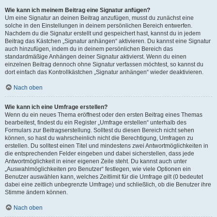
Wie kann ich meinem Beitrag eine Signatur anfügen?
Um eine Signatur an deinen Beitrag anzufügen, musst du zunächst eine
solche in den Einstellungen in deinem persönlichen Bereich entwerfen.
Nachdem du die Signatur erstellt und gespeichert hast, kannst du in jedem
Beitrag das Kästchen „Signatur anhängen“ aktivieren. Du kannst eine Signatur
auch hinzufügen, indem du in deinem persönlichen Bereich das
standardmäßige Anhängen deiner Signatur aktivierst. Wenn du einen
einzelnen Beitrag dennoch ohne Signatur verfassen möchtest, so kannst du
dort einfach das Kontrollkästchen „Signatur anhängen“ wieder deaktivieren.
Nach oben
Wie kann ich eine Umfrage erstellen?
Wenn du ein neues Thema eröffnest oder den ersten Beitrag eines Themas
bearbeitest, findest du ein Register „Umfrage erstellen“ unterhalb des
Formulars zur Beitragserstellung. Solltest du diesen Bereich nicht sehen
können, so hast du wahrscheinlich nicht die Berechtigung, Umfragen zu
erstellen. Du solltest einen Titel und mindestens zwei Antwortmöglichkeiten in
die entsprechenden Felder eingeben und dabei sicherstellen, dass jede
Antwortmöglichkeit in einer eigenen Zeile steht. Du kannst auch unter
„Auswahlmöglichkeiten pro Benutzer“ festlegen, wie viele Optionen ein
Benutzer auswählen kann, welches Zeitlimit für die Umfrage gilt (0 bedeutet
dabei eine zeitlich unbegrenzte Umfrage) und schließlich, ob die Benutzer ihre
Stimme ändern können.
Nach oben