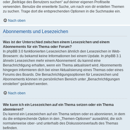
oder „Beiträge des Benutzers suchen“ auf deiner eigenen Profilseite
verwenden. Benutze die erweiterte Suche, um nach von dir erstellen Themen
zu suchen. Trage dort die entsprechenden Optionen in die Suchmaske ein.
Nach oben
Abonnements und Lesezeichen
Was ist der Unterschied zwischen einem Lesezeichen und einem
Abonnements für ein Thema oder Forum?
In phpBB 3.0 funktionierten Lesezeichen ähnlich den Lesezeichen in Web-
Browsern: du bekamst keine Informationen bei einem Update. In phpBB 3.1
ähneln Lesezeichen mehr einem Abonnement: du kannst eine
Benachrichtigung erhalten, wenn ein Thema aktualisiert wird. Abonnements
hingegen informieren dich bei einer Aktualisierung eines Themas oder eines
Forums des Boards. Die Benachrichtigungsoptionen für Lesezeichen und
Abonnements können im persönlichen Bereich unter „Benachrichtigungen
einstellen“ geändert werden.
Nach oben
Wie kann ich ein Lesezeichen auf ein Thema setzen oder ein Thema
abonnieren?
Du kannst ein Lesezeichen auf ein Thema setzen oder es abonnieren, in dem
du die entsprechende Option in den „Themen-Optionen“ auswählst, die sich
normalerweise ober- und unterhalb des Diskussionsverlaufs des Themas
befinden.