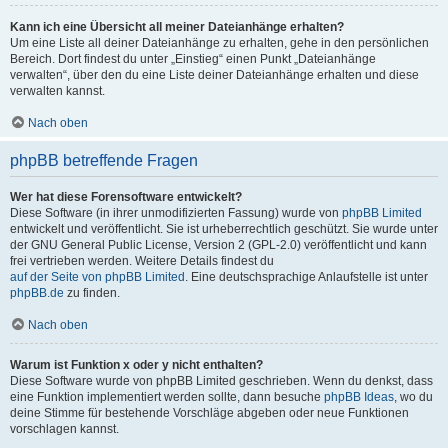
Kann ich eine Übersicht all meiner Dateianhänge erhalten?
Um eine Liste all deiner Dateianhänge zu erhalten, gehe in den persönlichen
Bereich. Dort findest du unter „Einstieg“ einen Punkt „Dateianhänge
verwalten“, über den du eine Liste deiner Dateianhänge erhalten und diese
verwalten kannst.
Nach oben
phpBB betreffende Fragen
Wer hat diese Forensoftware entwickelt?
Diese Software (in ihrer unmodifizierten Fassung) wurde von
phpBB Limited
entwickelt und veröffentlicht. Sie ist urheberrechtlich geschützt. Sie wurde unter
der GNU General Public License, Version 2 (GPL-2.0) veröffentlicht und kann
frei vertrieben werden. Weitere Details findest du
auf der Seite von phpBB Limited
. Eine deutschsprachige Anlaufstelle ist unter
phpBB.de
zu finden.
Nach oben
Warum ist Funktion x oder y nicht enthalten?
Diese Software wurde von phpBB Limited geschrieben. Wenn du denkst, dass
eine Funktion implementiert werden sollte, dann besuche
phpBB Ideas
, wo du
deine Stimme für bestehende Vorschläge abgeben oder neue Funktionen
vorschlagen kannst.