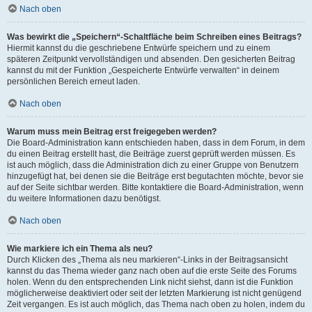
Nach oben
Was bewirkt die „Speichern“-Schaltfläche beim Schreiben eines Beitrags?
Hiermit kannst du die geschriebene Entwürfe speichern und zu einem
späteren Zeitpunkt vervollständigen und absenden. Den gesicherten Beitrag
kannst du mit der Funktion „Gespeicherte Entwürfe verwalten“ in deinem
persönlichen Bereich erneut laden.
Nach oben
Warum muss mein Beitrag erst freigegeben werden?
Die Board-Administration kann entschieden haben, dass in dem Forum, in dem
du einen Beitrag erstellt hast, die Beiträge zuerst geprüft werden müssen. Es
ist auch möglich, dass die Administration dich zu einer Gruppe von Benutzern
hinzugefügt hat, bei denen sie die Beiträge erst begutachten möchte, bevor sie
auf der Seite sichtbar werden. Bitte kontaktiere die Board-Administration, wenn
du weitere Informationen dazu benötigst.
Nach oben
Wie markiere ich ein Thema als neu?
Durch Klicken des „Thema als neu markieren“-Links in der Beitragsansicht
kannst du das Thema wieder ganz nach oben auf die erste Seite des Forums
holen. Wenn du den entsprechenden Link nicht siehst, dann ist die Funktion
möglicherweise deaktiviert oder seit der letzten Markierung ist nicht genügend
Zeit vergangen. Es ist auch möglich, das Thema nach oben zu holen, indem du