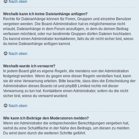
Nach oben
Weshalb kann ich keine Dateianhänge anfügen?
Rechte für Dateianhänge können für Foren, Gruppen und einzelne Benutzer
vergeben werden. Die Board-Administration hat es möglicherweise nicht
erlaubt, Dateianhänge in dem Forum anzufügen, in dem du deinen Beitrag
verfassen möchtest, oder nur bestimmte Gruppen dürfen Dateien hochladen.
Du kannst einen Administrator kontaktieren, falls du dir nicht sicher bist, wieso
du keine Dateianhänge anfügen kannst.
Nach oben
Weshalb wurde ich verwarnt?
In jedem Board gibt es eigene Regeln, die meistens von der Administration
festgelegt werden. Wenn du gegen eine dieser Regeln verstoßen hast, kann
sie dir eine Verwarnung erteilen. Bitte beachte, dass dies die Entscheidung der
Administration dieses Boards ist und phpBB Limited nichts mit dieser
Verwarnung zu tun hat. Kontaktiere einen Administrator, sofern du die nicht
sicher bist, wieso du verwarnt wurdest.
Nach oben
Wie kann ich Beiträge den Moderatoren melden?
Wenn ein Administrator die entsprechenden Berechtigungen vergeben hat,
siehst du eine Schaltfläche in der Nähe des Beitrags, um diesen zu melden.
Du wirst dann durch die weiteren Schritte geführt.