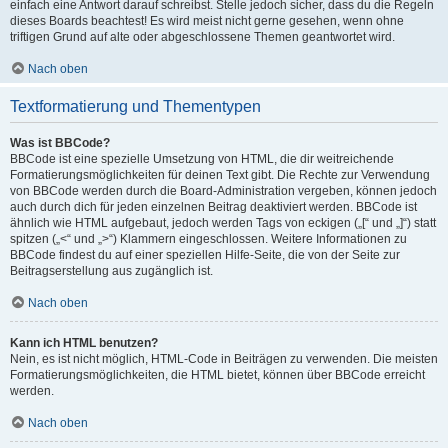
einfach eine Antwort darauf schreibst. Stelle jedoch sicher, dass du die Regeln
dieses Boards beachtest! Es wird meist nicht gerne gesehen, wenn ohne
triftigen Grund auf alte oder abgeschlossene Themen geantwortet wird.
Nach oben
Textformatierung und Thementypen
Was ist BBCode?
BBCode ist eine spezielle Umsetzung von HTML, die dir weitreichende
Formatierungsmöglichkeiten für deinen Text gibt. Die Rechte zur Verwendung
von BBCode werden durch die Board-Administration vergeben, können jedoch
auch durch dich für jeden einzelnen Beitrag deaktiviert werden. BBCode ist
ähnlich wie HTML aufgebaut, jedoch werden Tags von eckigen („[“ und „]“) statt
spitzen („<“ und „>“) Klammern eingeschlossen. Weitere Informationen zu
BBCode findest du auf einer speziellen Hilfe-Seite, die von der Seite zur
Beitragserstellung aus zugänglich ist.
Nach oben
Kann ich HTML benutzen?
Nein, es ist nicht möglich, HTML-Code in Beiträgen zu verwenden. Die meisten
Formatierungsmöglichkeiten, die HTML bietet, können über BBCode erreicht
werden.
Nach oben