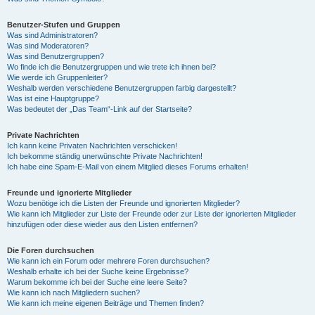
Benutzer-Stufen und Gruppen
Was sind Administratoren?
Was sind Moderatoren?
Was sind Benutzergruppen?
Wo finde ich die Benutzergruppen und wie trete ich ihnen bei?
Wie werde ich Gruppenleiter?
Weshalb werden verschiedene Benutzergruppen farbig dargestellt?
Was ist eine Hauptgruppe?
Was bedeutet der „Das Team“-Link auf der Startseite?
Private Nachrichten
Ich kann keine Privaten Nachrichten verschicken!
Ich bekomme ständig unerwünschte Private Nachrichten!
Ich habe eine Spam-E-Mail von einem Mitglied dieses Forums erhalten!
Freunde und ignorierte Mitglieder
Wozu benötige ich die Listen der Freunde und ignorierten Mitglieder?
Wie kann ich Mitglieder zur Liste der Freunde oder zur Liste der ignorierten Mitglieder
hinzufügen oder diese wieder aus den Listen entfernen?
Die Foren durchsuchen
Wie kann ich ein Forum oder mehrere Foren durchsuchen?
Weshalb erhalte ich bei der Suche keine Ergebnisse?
Warum bekomme ich bei der Suche eine leere Seite?
Wie kann ich nach Mitgliedern suchen?
Wie kann ich meine eigenen Beiträge und Themen finden?