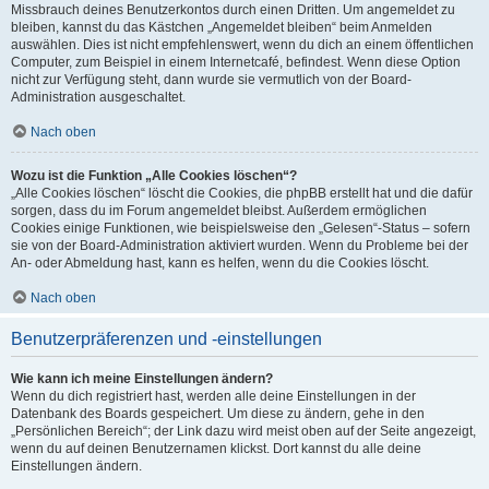
Missbrauch deines Benutzerkontos durch einen Dritten. Um angemeldet zu
bleiben, kannst du das Kästchen „Angemeldet bleiben“ beim Anmelden
auswählen. Dies ist nicht empfehlenswert, wenn du dich an einem öffentlichen
Computer, zum Beispiel in einem Internetcafé, befindest. Wenn diese Option
nicht zur Verfügung steht, dann wurde sie vermutlich von der Board-
Administration ausgeschaltet.
Nach oben
Wozu ist die Funktion „Alle Cookies löschen“?
„Alle Cookies löschen“ löscht die Cookies, die phpBB erstellt hat und die dafür
sorgen, dass du im Forum angemeldet bleibst. Außerdem ermöglichen
Cookies einige Funktionen, wie beispielsweise den „Gelesen“-Status – sofern
sie von der Board-Administration aktiviert wurden. Wenn du Probleme bei der
An- oder Abmeldung hast, kann es helfen, wenn du die Cookies löscht.
Nach oben
Benutzerpräferenzen und -einstellungen
Wie kann ich meine Einstellungen ändern?
Wenn du dich registriert hast, werden alle deine Einstellungen in der
Datenbank des Boards gespeichert. Um diese zu ändern, gehe in den
„Persönlichen Bereich“; der Link dazu wird meist oben auf der Seite angezeigt,
wenn du auf deinen Benutzernamen klickst. Dort kannst du alle deine
Einstellungen ändern.