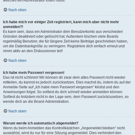
welches ein Administrator lösen muss.
Nach oben
Ich habe mich vor einiger Zeit registriert, kann mich aber nicht mehr
anmelden?!
Es kann sein, dass ein Administrator dein Benutzerkonto aus verschieden
Gründen deaktiviert oder gelöscht hat. Außerdem löschen viele Boards
regelmäßig Benutzer, die für längere Zeit keine Beiträge geschrieben haben,
um die Datenbankgröße zu verringern. Registriere dich einfach erneut und
nimm aktiv an den Diskussionen teil!
Nach oben
Ich habe mein Passwort vergessen!
Das ist nicht schlimm! Wir können dir zwar dein altes Passwort nicht wieder
mitteilen, du kannst es jedoch zurücksetzen. Dies machst du, indem du auf der
Anmelde-Seite auf „Ich habe mein Passwort vergessen“ klickst und den
Anweisungen folgst. So solltest du dich schnell wieder anmelden können.
Solltest du trotzdem nicht in der Lage sein, dein Passwort zurückzusetzen, so
wende dich an die Board-Administration.
Nach oben
Warum werde ich automatisch abgemeldet?
Wenn du beim Anmelden das Kontrollkästchen „Angemeldet bleiben“ nicht
auswählst, wirst du nur für eine Sitzung angemeldet. Dies verhindert den