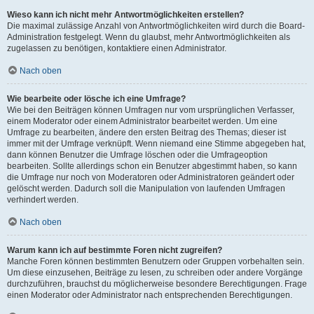
Wieso kann ich nicht mehr Antwortmöglichkeiten erstellen?
Die maximal zulässige Anzahl von Antwortmöglichkeiten wird durch die Board-
Administration festgelegt. Wenn du glaubst, mehr Antwortmöglichkeiten als
zugelassen zu benötigen, kontaktiere einen Administrator.
Nach oben
Wie bearbeite oder lösche ich eine Umfrage?
Wie bei den Beiträgen können Umfragen nur vom ursprünglichen Verfasser,
einem Moderator oder einem Administrator bearbeitet werden. Um eine
Umfrage zu bearbeiten, ändere den ersten Beitrag des Themas; dieser ist
immer mit der Umfrage verknüpft. Wenn niemand eine Stimme abgegeben hat,
dann können Benutzer die Umfrage löschen oder die Umfrageoption
bearbeiten. Sollte allerdings schon ein Benutzer abgestimmt haben, so kann
die Umfrage nur noch von Moderatoren oder Administratoren geändert oder
gelöscht werden. Dadurch soll die Manipulation von laufenden Umfragen
verhindert werden.
Nach oben
Warum kann ich auf bestimmte Foren nicht zugreifen?
Manche Foren können bestimmten Benutzern oder Gruppen vorbehalten sein.
Um diese einzusehen, Beiträge zu lesen, zu schreiben oder andere Vorgänge
durchzuführen, brauchst du möglicherweise besondere Berechtigungen. Frage
einen Moderator oder Administrator nach entsprechenden Berechtigungen.