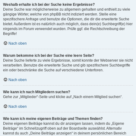
Weshalb erhalte ich bei der Suche keine Ergebnisse?
Deine Suche war möglicherweise zu allgemein gehalten und enthielt zu viele
gängige Wörter, welche von phpBB nicht indiziert werden. Stelle eine
spezifischere Anfrage und benutze die Optionen, die dir die erweiterte Suche
bietet. Außerdem ist es natürlich auch möglich, dass dein(e) Suchbegriff(e) hier
nirgends im Forum verwendet wurden. Prüfe ggf. die Rechtschreibung der
Begriffe!
Nach oben
Warum bekomme ich bei der Suche eine leere Seite?
Deine Suche lieferte zu viele Ergebnisse, somit konnte der Webserver sie nicht
verarbeiten. Benutze die erweiterte Suche und gib spezifischere Suchbegriffe
ein oder beschränke die Suche auf verschiedene Unterforen.
Nach oben
Wie kann ich nach Mitgliedern suchen?
Gehe zur „Mitglieder“-Seite und klicke auf „Nach einem Mitglied suchen“.
Nach oben
Wie kann ich meine eigenen Beiträge und Themen finden?
Deine eigenen Beiträge kannst du dir anzeigen lassen, indem du „Eigene
Beiträge“ im Schnellzugriff oben auf der Boardseite auswählst. Alternativ
kannst du auch „Deine Beiträge anzeigen“ in deinem persönlichen Bereich