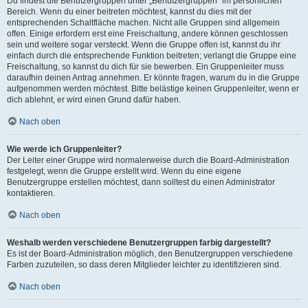
Du findest die Benutzergruppen unter „Benutzergruppen“ im persönlichen
Bereich. Wenn du einer beitreten möchtest, kannst du dies mit der
entsprechenden Schaltfläche machen. Nicht alle Gruppen sind allgemein
offen. Einige erfordern erst eine Freischaltung, andere können geschlossen
sein und weitere sogar versteckt. Wenn die Gruppe offen ist, kannst du ihr
einfach durch die entsprechende Funktion beitreten; verlangt die Gruppe eine
Freischaltung, so kannst du dich für sie bewerben. Ein Gruppenleiter muss
daraufhin deinen Antrag annehmen. Er könnte fragen, warum du in die Gruppe
aufgenommen werden möchtest. Bitte belästige keinen Gruppenleiter, wenn er
dich ablehnt, er wird einen Grund dafür haben.
Nach oben
Wie werde ich Gruppenleiter?
Der Leiter einer Gruppe wird normalerweise durch die Board-Administration
festgelegt, wenn die Gruppe erstellt wird. Wenn du eine eigene
Benutzergruppe erstellen möchtest, dann solltest du einen Administrator
kontaktieren.
Nach oben
Weshalb werden verschiedene Benutzergruppen farbig dargestellt?
Es ist der Board-Administration möglich, den Benutzergruppen verschiedene
Farben zuzuteilen, so dass deren Mitglieder leichter zu identifizieren sind.
Nach oben