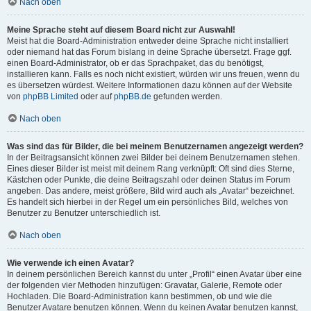
Nach oben
Meine Sprache steht auf diesem Board nicht zur Auswahl!
Meist hat die Board-Administration entweder deine Sprache nicht installiert
oder niemand hat das Forum bislang in deine Sprache übersetzt. Frage ggf.
einen Board-Administrator, ob er das Sprachpaket, das du benötigst,
installieren kann. Falls es noch nicht existiert, würden wir uns freuen, wenn du
es übersetzen würdest. Weitere Informationen dazu können auf der Website
von
phpBB Limited
oder auf
phpBB.de
gefunden werden.
Nach oben
Was sind das für Bilder, die bei meinem Benutzernamen angezeigt werden?
In der Beitragsansicht können zwei Bilder bei deinem Benutzernamen stehen.
Eines dieser Bilder ist meist mit deinem Rang verknüpft: Oft sind dies Sterne,
Kästchen oder Punkte, die deine Beitragszahl oder deinen Status im Forum
angeben. Das andere, meist größere, Bild wird auch als „Avatar“ bezeichnet.
Es handelt sich hierbei in der Regel um ein persönliches Bild, welches von
Benutzer zu Benutzer unterschiedlich ist.
Nach oben
Wie verwende ich einen Avatar?
In deinem persönlichen Bereich kannst du unter „Profil“ einen Avatar über eine
der folgenden vier Methoden hinzufügen: Gravatar, Galerie, Remote oder
Hochladen. Die Board-Administration kann bestimmen, ob und wie die
Benutzer Avatare benutzen können. Wenn du keinen Avatar benutzen kannst,