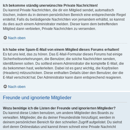
Ich bekomme ständig unerwünschte Private Nachrichten!
Du kannst Private Nachrichten, die dir ein Mitglied sendet, automatisch
löschen, indem du in deinem persönlichen Bereich eine entsprechende Regel
erstellst. Falls du belästigende Nachrichten von jemandem erhältst, so kannst
du dies auch einem Administrator melden. Dieser kann dem betreffenden
Mitglied dann verbieten, Private Nachrichten zu versenden.
Nach oben
Ich habe eine Spam-E-Mail von einem Mitglied dieses Forums erhalten!
Es tut uns leid, das zu hören. Das E-Mail-Formular dieses Forums hat einige
Sicherheitsvorkehrungen, die Benutzer, die solche Nachrichten senden,
identifizieren sollen. Du solltest einem Administrator die komplette E-Mail, die
du bekommen hast, weiterleiten. Dabei ist es ganz wichtig, die Kopfzeilen
(Headers) mitzuschicken. Diese enthalten Details über den Benutzer, der die
E-Mail verschickt hat. Der Administrator kann dann entsprechend reagieren.
Nach oben
Freunde und ignorierte Mitglieder
Wozu benötige ich die Listen der Freunde und ignorierten Mitglieder?
Du kannst diese Listen benutzen, um andere Mitglieder des Boards zu
verwalten. Mitglieder, die du deiner Freundesliste hinzufügst, werden in
deinem persönlichen Bereich für den schnellen Zugriff aufgelistet. Du siehst
dort deren Onlinestatus und kannst ihnen schnell eine Private Nachricht