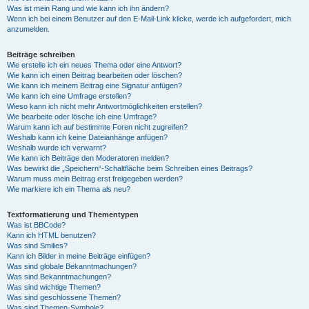
Was ist mein Rang und wie kann ich ihn ändern?
Wenn ich bei einem Benutzer auf den E-Mail-Link klicke, werde ich aufgefordert, mich
anzumelden.
Beiträge schreiben
Wie erstelle ich ein neues Thema oder eine Antwort?
Wie kann ich einen Beitrag bearbeiten oder löschen?
Wie kann ich meinem Beitrag eine Signatur anfügen?
Wie kann ich eine Umfrage erstellen?
Wieso kann ich nicht mehr Antwortmöglichkeiten erstellen?
Wie bearbeite oder lösche ich eine Umfrage?
Warum kann ich auf bestimmte Foren nicht zugreifen?
Weshalb kann ich keine Dateianhänge anfügen?
Weshalb wurde ich verwarnt?
Wie kann ich Beiträge den Moderatoren melden?
Was bewirkt die „Speichern“-Schaltfläche beim Schreiben eines Beitrags?
Warum muss mein Beitrag erst freigegeben werden?
Wie markiere ich ein Thema als neu?
Textformatierung und Thementypen
Was ist BBCode?
Kann ich HTML benutzen?
Was sind Smilies?
Kann ich Bilder in meine Beiträge einfügen?
Was sind globale Bekanntmachungen?
Was sind Bekanntmachungen?
Was sind wichtige Themen?
Was sind geschlossene Themen?
Was sind Themen-Symbole?