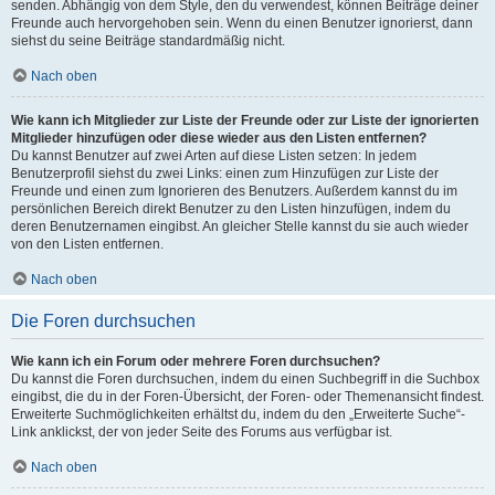
senden. Abhängig von dem Style, den du verwendest, können Beiträge deiner
Freunde auch hervorgehoben sein. Wenn du einen Benutzer ignorierst, dann
siehst du seine Beiträge standardmäßig nicht.
Nach oben
Wie kann ich Mitglieder zur Liste der Freunde oder zur Liste der ignorierten
Mitglieder hinzufügen oder diese wieder aus den Listen entfernen?
Du kannst Benutzer auf zwei Arten auf diese Listen setzen: In jedem
Benutzerprofil siehst du zwei Links: einen zum Hinzufügen zur Liste der
Freunde und einen zum Ignorieren des Benutzers. Außerdem kannst du im
persönlichen Bereich direkt Benutzer zu den Listen hinzufügen, indem du
deren Benutzernamen eingibst. An gleicher Stelle kannst du sie auch wieder
von den Listen entfernen.
Nach oben
Die Foren durchsuchen
Wie kann ich ein Forum oder mehrere Foren durchsuchen?
Du kannst die Foren durchsuchen, indem du einen Suchbegriff in die Suchbox
eingibst, die du in der Foren-Übersicht, der Foren- oder Themenansicht findest.
Erweiterte Suchmöglichkeiten erhältst du, indem du den „Erweiterte Suche“-
Link anklickst, der von jeder Seite des Forums aus verfügbar ist.
Nach oben