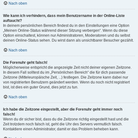
Nach oben
Wie kann ich verhindern, dass mein Benutzername in der Online-Liste
auftaucht?
In deinem persönlichen Bereich findest du in den Einstellungen eine Option
„Meinen Online-Status während dieser Sitzung verbergen“. Wenn du diese
Option einschaltest, können nur Administratoren, Moderatoren und du selbst
deinen Online-Status sehen. Du wirst dann als unsichtbarer Besucher gezählt.
Nach oben
Die Forenuhr geht falsch!
Möglicherweise entspricht die angezeigte Zeit nicht deiner eigenen Zeitzone.
In diesem Fall solltest du im „Persönlichen Bereich“ die für dich passende
Zeitzone (Mitteleuropäische Zeit, ...) festlegen. Die Zeitzone kann dabei nur
von registrierten Benutzern geändert werden. Wenn du noch nicht registriert
bist, ist dies ein guter Grund, dies jetzt zu tun.
Nach oben
Ich habe die Zeitzone eingestellt, aber die Forenuhr geht immer noch
falsch!
Wenn du dir sicher bist, dass du die Zeitzone richtig eingestellt hast und die
Zeit trotzdem noch falsch ist, geht die Uhr des Servers vermutlich falsch.
Kontaktiere einen Administrator, damit er das Problem beheben kann.