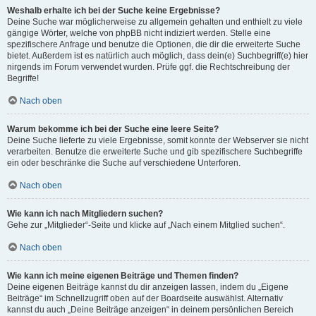
Weshalb erhalte ich bei der Suche keine Ergebnisse?
Deine Suche war möglicherweise zu allgemein gehalten und enthielt zu viele
gängige Wörter, welche von phpBB nicht indiziert werden. Stelle eine
spezifischere Anfrage und benutze die Optionen, die dir die erweiterte Suche
bietet. Außerdem ist es natürlich auch möglich, dass dein(e) Suchbegriff(e) hier
nirgends im Forum verwendet wurden. Prüfe ggf. die Rechtschreibung der
Begriffe!
Nach oben
Warum bekomme ich bei der Suche eine leere Seite?
Deine Suche lieferte zu viele Ergebnisse, somit konnte der Webserver sie nicht
verarbeiten. Benutze die erweiterte Suche und gib spezifischere Suchbegriffe
ein oder beschränke die Suche auf verschiedene Unterforen.
Nach oben
Wie kann ich nach Mitgliedern suchen?
Gehe zur „Mitglieder“-Seite und klicke auf „Nach einem Mitglied suchen“.
Nach oben
Wie kann ich meine eigenen Beiträge und Themen finden?
Deine eigenen Beiträge kannst du dir anzeigen lassen, indem du „Eigene
Beiträge“ im Schnellzugriff oben auf der Boardseite auswählst. Alternativ
kannst du auch „Deine Beiträge anzeigen“ in deinem persönlichen Bereich