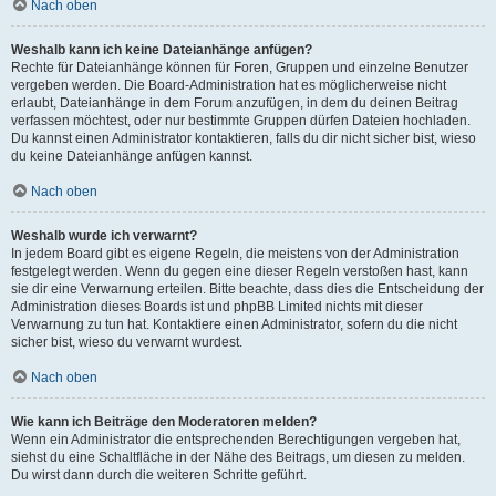
Nach oben
Weshalb kann ich keine Dateianhänge anfügen?
Rechte für Dateianhänge können für Foren, Gruppen und einzelne Benutzer
vergeben werden. Die Board-Administration hat es möglicherweise nicht
erlaubt, Dateianhänge in dem Forum anzufügen, in dem du deinen Beitrag
verfassen möchtest, oder nur bestimmte Gruppen dürfen Dateien hochladen.
Du kannst einen Administrator kontaktieren, falls du dir nicht sicher bist, wieso
du keine Dateianhänge anfügen kannst.
Nach oben
Weshalb wurde ich verwarnt?
In jedem Board gibt es eigene Regeln, die meistens von der Administration
festgelegt werden. Wenn du gegen eine dieser Regeln verstoßen hast, kann
sie dir eine Verwarnung erteilen. Bitte beachte, dass dies die Entscheidung der
Administration dieses Boards ist und phpBB Limited nichts mit dieser
Verwarnung zu tun hat. Kontaktiere einen Administrator, sofern du die nicht
sicher bist, wieso du verwarnt wurdest.
Nach oben
Wie kann ich Beiträge den Moderatoren melden?
Wenn ein Administrator die entsprechenden Berechtigungen vergeben hat,
siehst du eine Schaltfläche in der Nähe des Beitrags, um diesen zu melden.
Du wirst dann durch die weiteren Schritte geführt.