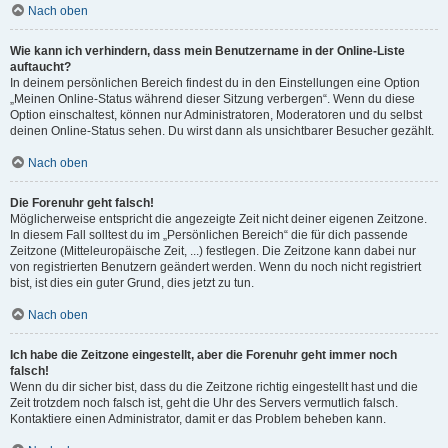
Nach oben
Wie kann ich verhindern, dass mein Benutzername in der Online-Liste
auftaucht?
In deinem persönlichen Bereich findest du in den Einstellungen eine Option
„Meinen Online-Status während dieser Sitzung verbergen“. Wenn du diese
Option einschaltest, können nur Administratoren, Moderatoren und du selbst
deinen Online-Status sehen. Du wirst dann als unsichtbarer Besucher gezählt.
Nach oben
Die Forenuhr geht falsch!
Möglicherweise entspricht die angezeigte Zeit nicht deiner eigenen Zeitzone.
In diesem Fall solltest du im „Persönlichen Bereich“ die für dich passende
Zeitzone (Mitteleuropäische Zeit, ...) festlegen. Die Zeitzone kann dabei nur
von registrierten Benutzern geändert werden. Wenn du noch nicht registriert
bist, ist dies ein guter Grund, dies jetzt zu tun.
Nach oben
Ich habe die Zeitzone eingestellt, aber die Forenuhr geht immer noch
falsch!
Wenn du dir sicher bist, dass du die Zeitzone richtig eingestellt hast und die
Zeit trotzdem noch falsch ist, geht die Uhr des Servers vermutlich falsch.
Kontaktiere einen Administrator, damit er das Problem beheben kann.