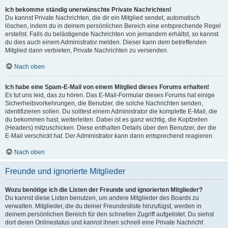
Ich bekomme ständig unerwünschte Private Nachrichten!
Du kannst Private Nachrichten, die dir ein Mitglied sendet, automatisch
löschen, indem du in deinem persönlichen Bereich eine entsprechende Regel
erstellst. Falls du belästigende Nachrichten von jemandem erhältst, so kannst
du dies auch einem Administrator melden. Dieser kann dem betreffenden
Mitglied dann verbieten, Private Nachrichten zu versenden.
Nach oben
Ich habe eine Spam-E-Mail von einem Mitglied dieses Forums erhalten!
Es tut uns leid, das zu hören. Das E-Mail-Formular dieses Forums hat einige
Sicherheitsvorkehrungen, die Benutzer, die solche Nachrichten senden,
identifizieren sollen. Du solltest einem Administrator die komplette E-Mail, die
du bekommen hast, weiterleiten. Dabei ist es ganz wichtig, die Kopfzeilen
(Headers) mitzuschicken. Diese enthalten Details über den Benutzer, der die
E-Mail verschickt hat. Der Administrator kann dann entsprechend reagieren.
Nach oben
Freunde und ignorierte Mitglieder
Wozu benötige ich die Listen der Freunde und ignorierten Mitglieder?
Du kannst diese Listen benutzen, um andere Mitglieder des Boards zu
verwalten. Mitglieder, die du deiner Freundesliste hinzufügst, werden in
deinem persönlichen Bereich für den schnellen Zugriff aufgelistet. Du siehst
dort deren Onlinestatus und kannst ihnen schnell eine Private Nachricht