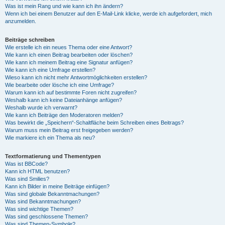
Was ist mein Rang und wie kann ich ihn ändern?
Wenn ich bei einem Benutzer auf den E-Mail-Link klicke, werde ich aufgefordert, mich
anzumelden.
Beiträge schreiben
Wie erstelle ich ein neues Thema oder eine Antwort?
Wie kann ich einen Beitrag bearbeiten oder löschen?
Wie kann ich meinem Beitrag eine Signatur anfügen?
Wie kann ich eine Umfrage erstellen?
Wieso kann ich nicht mehr Antwortmöglichkeiten erstellen?
Wie bearbeite oder lösche ich eine Umfrage?
Warum kann ich auf bestimmte Foren nicht zugreifen?
Weshalb kann ich keine Dateianhänge anfügen?
Weshalb wurde ich verwarnt?
Wie kann ich Beiträge den Moderatoren melden?
Was bewirkt die „Speichern“-Schaltfläche beim Schreiben eines Beitrags?
Warum muss mein Beitrag erst freigegeben werden?
Wie markiere ich ein Thema als neu?
Textformatierung und Thementypen
Was ist BBCode?
Kann ich HTML benutzen?
Was sind Smilies?
Kann ich Bilder in meine Beiträge einfügen?
Was sind globale Bekanntmachungen?
Was sind Bekanntmachungen?
Was sind wichtige Themen?
Was sind geschlossene Themen?
Was sind Themen-Symbole?