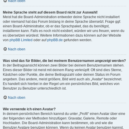
Nach oben
Meine Sprache steht auf diesem Board nicht zur Auswahl!
Meist hat die Board-Administration entweder deine Sprache nicht installiert
oder niemand hat das Forum bislang in deine Sprache übersetzt. Frage ggf.
einen Board-Administrator, ob er das Sprachpaket, das du benötigst,
installieren kann. Falls es noch nicht existiert, würden wir uns freuen, wenn du
es übersetzen würdest. Weitere Informationen dazu können auf der Website
von
phpBB Limited
oder auf
phpBB.de
gefunden werden.
Nach oben
Was sind das für Bilder, die bei meinem Benutzernamen angezeigt werden?
In der Beitragsansicht können zwei Bilder bei deinem Benutzernamen stehen.
Eines dieser Bilder ist meist mit deinem Rang verknüpft: Oft sind dies Sterne,
Kästchen oder Punkte, die deine Beitragszahl oder deinen Status im Forum
angeben. Das andere, meist größere, Bild wird auch als „Avatar“ bezeichnet.
Es handelt sich hierbei in der Regel um ein persönliches Bild, welches von
Benutzer zu Benutzer unterschiedlich ist.
Nach oben
Wie verwende ich einen Avatar?
In deinem persönlichen Bereich kannst du unter „Profil“ einen Avatar über eine
der folgenden vier Methoden hinzufügen: Gravatar, Galerie, Remote oder
Hochladen. Die Board-Administration kann bestimmen, ob und wie die
Benutzer Avatare benutzen können. Wenn du keinen Avatar benutzen kannst,