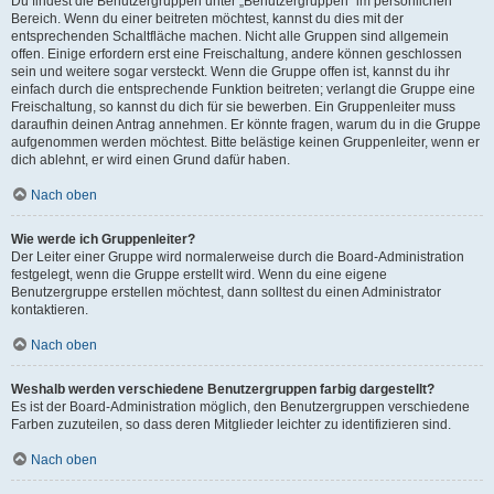
Du findest die Benutzergruppen unter „Benutzergruppen“ im persönlichen
Bereich. Wenn du einer beitreten möchtest, kannst du dies mit der
entsprechenden Schaltfläche machen. Nicht alle Gruppen sind allgemein
offen. Einige erfordern erst eine Freischaltung, andere können geschlossen
sein und weitere sogar versteckt. Wenn die Gruppe offen ist, kannst du ihr
einfach durch die entsprechende Funktion beitreten; verlangt die Gruppe eine
Freischaltung, so kannst du dich für sie bewerben. Ein Gruppenleiter muss
daraufhin deinen Antrag annehmen. Er könnte fragen, warum du in die Gruppe
aufgenommen werden möchtest. Bitte belästige keinen Gruppenleiter, wenn er
dich ablehnt, er wird einen Grund dafür haben.
Nach oben
Wie werde ich Gruppenleiter?
Der Leiter einer Gruppe wird normalerweise durch die Board-Administration
festgelegt, wenn die Gruppe erstellt wird. Wenn du eine eigene
Benutzergruppe erstellen möchtest, dann solltest du einen Administrator
kontaktieren.
Nach oben
Weshalb werden verschiedene Benutzergruppen farbig dargestellt?
Es ist der Board-Administration möglich, den Benutzergruppen verschiedene
Farben zuzuteilen, so dass deren Mitglieder leichter zu identifizieren sind.
Nach oben