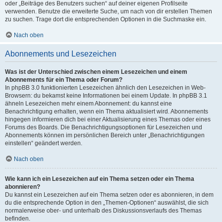
oder „Beiträge des Benutzers suchen“ auf deiner eigenen Profilseite
verwenden. Benutze die erweiterte Suche, um nach von dir erstellen Themen
zu suchen. Trage dort die entsprechenden Optionen in die Suchmaske ein.
Nach oben
Abonnements und Lesezeichen
Was ist der Unterschied zwischen einem Lesezeichen und einem
Abonnements für ein Thema oder Forum?
In phpBB 3.0 funktionierten Lesezeichen ähnlich den Lesezeichen in Web-
Browsern: du bekamst keine Informationen bei einem Update. In phpBB 3.1
ähneln Lesezeichen mehr einem Abonnement: du kannst eine
Benachrichtigung erhalten, wenn ein Thema aktualisiert wird. Abonnements
hingegen informieren dich bei einer Aktualisierung eines Themas oder eines
Forums des Boards. Die Benachrichtigungsoptionen für Lesezeichen und
Abonnements können im persönlichen Bereich unter „Benachrichtigungen
einstellen“ geändert werden.
Nach oben
Wie kann ich ein Lesezeichen auf ein Thema setzen oder ein Thema
abonnieren?
Du kannst ein Lesezeichen auf ein Thema setzen oder es abonnieren, in dem
du die entsprechende Option in den „Themen-Optionen“ auswählst, die sich
normalerweise ober- und unterhalb des Diskussionsverlaufs des Themas
befinden.