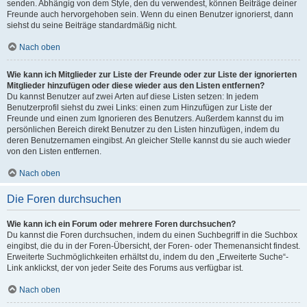
senden. Abhängig von dem Style, den du verwendest, können Beiträge deiner
Freunde auch hervorgehoben sein. Wenn du einen Benutzer ignorierst, dann
siehst du seine Beiträge standardmäßig nicht.
Nach oben
Wie kann ich Mitglieder zur Liste der Freunde oder zur Liste der ignorierten
Mitglieder hinzufügen oder diese wieder aus den Listen entfernen?
Du kannst Benutzer auf zwei Arten auf diese Listen setzen: In jedem
Benutzerprofil siehst du zwei Links: einen zum Hinzufügen zur Liste der
Freunde und einen zum Ignorieren des Benutzers. Außerdem kannst du im
persönlichen Bereich direkt Benutzer zu den Listen hinzufügen, indem du
deren Benutzernamen eingibst. An gleicher Stelle kannst du sie auch wieder
von den Listen entfernen.
Nach oben
Die Foren durchsuchen
Wie kann ich ein Forum oder mehrere Foren durchsuchen?
Du kannst die Foren durchsuchen, indem du einen Suchbegriff in die Suchbox
eingibst, die du in der Foren-Übersicht, der Foren- oder Themenansicht findest.
Erweiterte Suchmöglichkeiten erhältst du, indem du den „Erweiterte Suche“-
Link anklickst, der von jeder Seite des Forums aus verfügbar ist.
Nach oben