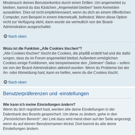
Missbrauch deines Benutzerkontos durch einen Dritten. Um angemeldet zu
bleiben, kannst du das Kästchen „Angemeldet bleiben“ beim Anmelden
auswählen. Dies ist nicht empfehlenswert, wenn du dich an einem öffentlichen
Computer, zum Beispiel in einem Internetcafé, befindest. Wenn diese Option
nicht zur Verfügung steht, dann wurde sie vermutlich von der Board-
Administration ausgeschaltet.
Nach oben
Wozu ist die Funktion „Alle Cookies löschen“?
„Alle Cookies löschen“ löscht die Cookies, die phpBB erstellt hat und die dafür
sorgen, dass du im Forum angemeldet bleibst. Außerdem ermöglichen
Cookies einige Funktionen, wie beispielsweise den „Gelesen“-Status – sofern
sie von der Board-Administration aktiviert wurden. Wenn du Probleme bei der
An- oder Abmeldung hast, kann es helfen, wenn du die Cookies löscht.
Nach oben
Benutzerpräferenzen und -einstellungen
Wie kann ich meine Einstellungen ändern?
Wenn du dich registriert hast, werden alle deine Einstellungen in der
Datenbank des Boards gespeichert. Um diese zu ändern, gehe in den
„Persönlichen Bereich“; der Link dazu wird meist oben auf der Seite angezeigt,
wenn du auf deinen Benutzernamen klickst. Dort kannst du alle deine
Einstellungen ändern.