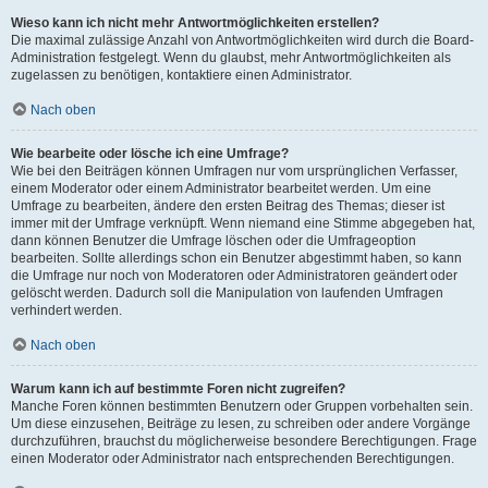
Wieso kann ich nicht mehr Antwortmöglichkeiten erstellen?
Die maximal zulässige Anzahl von Antwortmöglichkeiten wird durch die Board-
Administration festgelegt. Wenn du glaubst, mehr Antwortmöglichkeiten als
zugelassen zu benötigen, kontaktiere einen Administrator.
Nach oben
Wie bearbeite oder lösche ich eine Umfrage?
Wie bei den Beiträgen können Umfragen nur vom ursprünglichen Verfasser,
einem Moderator oder einem Administrator bearbeitet werden. Um eine
Umfrage zu bearbeiten, ändere den ersten Beitrag des Themas; dieser ist
immer mit der Umfrage verknüpft. Wenn niemand eine Stimme abgegeben hat,
dann können Benutzer die Umfrage löschen oder die Umfrageoption
bearbeiten. Sollte allerdings schon ein Benutzer abgestimmt haben, so kann
die Umfrage nur noch von Moderatoren oder Administratoren geändert oder
gelöscht werden. Dadurch soll die Manipulation von laufenden Umfragen
verhindert werden.
Nach oben
Warum kann ich auf bestimmte Foren nicht zugreifen?
Manche Foren können bestimmten Benutzern oder Gruppen vorbehalten sein.
Um diese einzusehen, Beiträge zu lesen, zu schreiben oder andere Vorgänge
durchzuführen, brauchst du möglicherweise besondere Berechtigungen. Frage
einen Moderator oder Administrator nach entsprechenden Berechtigungen.