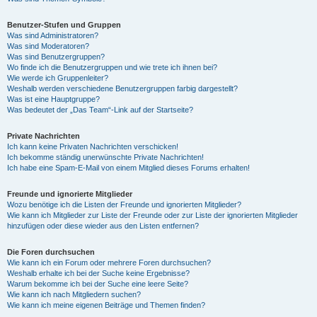
Benutzer-Stufen und Gruppen
Was sind Administratoren?
Was sind Moderatoren?
Was sind Benutzergruppen?
Wo finde ich die Benutzergruppen und wie trete ich ihnen bei?
Wie werde ich Gruppenleiter?
Weshalb werden verschiedene Benutzergruppen farbig dargestellt?
Was ist eine Hauptgruppe?
Was bedeutet der „Das Team“-Link auf der Startseite?
Private Nachrichten
Ich kann keine Privaten Nachrichten verschicken!
Ich bekomme ständig unerwünschte Private Nachrichten!
Ich habe eine Spam-E-Mail von einem Mitglied dieses Forums erhalten!
Freunde und ignorierte Mitglieder
Wozu benötige ich die Listen der Freunde und ignorierten Mitglieder?
Wie kann ich Mitglieder zur Liste der Freunde oder zur Liste der ignorierten Mitglieder
hinzufügen oder diese wieder aus den Listen entfernen?
Die Foren durchsuchen
Wie kann ich ein Forum oder mehrere Foren durchsuchen?
Weshalb erhalte ich bei der Suche keine Ergebnisse?
Warum bekomme ich bei der Suche eine leere Seite?
Wie kann ich nach Mitgliedern suchen?
Wie kann ich meine eigenen Beiträge und Themen finden?