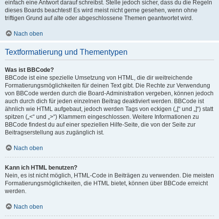
einfach eine Antwort darauf schreibst. Stelle jedoch sicher, dass du die Regeln
dieses Boards beachtest! Es wird meist nicht gerne gesehen, wenn ohne
triftigen Grund auf alte oder abgeschlossene Themen geantwortet wird.
Nach oben
Textformatierung und Thementypen
Was ist BBCode?
BBCode ist eine spezielle Umsetzung von HTML, die dir weitreichende
Formatierungsmöglichkeiten für deinen Text gibt. Die Rechte zur Verwendung
von BBCode werden durch die Board-Administration vergeben, können jedoch
auch durch dich für jeden einzelnen Beitrag deaktiviert werden. BBCode ist
ähnlich wie HTML aufgebaut, jedoch werden Tags von eckigen („[“ und „]“) statt
spitzen („<“ und „>“) Klammern eingeschlossen. Weitere Informationen zu
BBCode findest du auf einer speziellen Hilfe-Seite, die von der Seite zur
Beitragserstellung aus zugänglich ist.
Nach oben
Kann ich HTML benutzen?
Nein, es ist nicht möglich, HTML-Code in Beiträgen zu verwenden. Die meisten
Formatierungsmöglichkeiten, die HTML bietet, können über BBCode erreicht
werden.
Nach oben