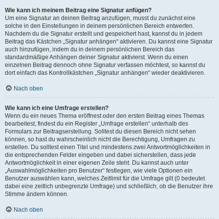
Wie kann ich meinem Beitrag eine Signatur anfügen?
Um eine Signatur an deinen Beitrag anzufügen, musst du zunächst eine
solche in den Einstellungen in deinem persönlichen Bereich entwerfen.
Nachdem du die Signatur erstellt und gespeichert hast, kannst du in jedem
Beitrag das Kästchen „Signatur anhängen“ aktivieren. Du kannst eine Signatur
auch hinzufügen, indem du in deinem persönlichen Bereich das
standardmäßige Anhängen deiner Signatur aktivierst. Wenn du einen
einzelnen Beitrag dennoch ohne Signatur verfassen möchtest, so kannst du
dort einfach das Kontrollkästchen „Signatur anhängen“ wieder deaktivieren.
Nach oben
Wie kann ich eine Umfrage erstellen?
Wenn du ein neues Thema eröffnest oder den ersten Beitrag eines Themas
bearbeitest, findest du ein Register „Umfrage erstellen“ unterhalb des
Formulars zur Beitragserstellung. Solltest du diesen Bereich nicht sehen
können, so hast du wahrscheinlich nicht die Berechtigung, Umfragen zu
erstellen. Du solltest einen Titel und mindestens zwei Antwortmöglichkeiten in
die entsprechenden Felder eingeben und dabei sicherstellen, dass jede
Antwortmöglichkeit in einer eigenen Zeile steht. Du kannst auch unter
„Auswahlmöglichkeiten pro Benutzer“ festlegen, wie viele Optionen ein
Benutzer auswählen kann, welches Zeitlimit für die Umfrage gilt (0 bedeutet
dabei eine zeitlich unbegrenzte Umfrage) und schließlich, ob die Benutzer ihre
Stimme ändern können.
Nach oben