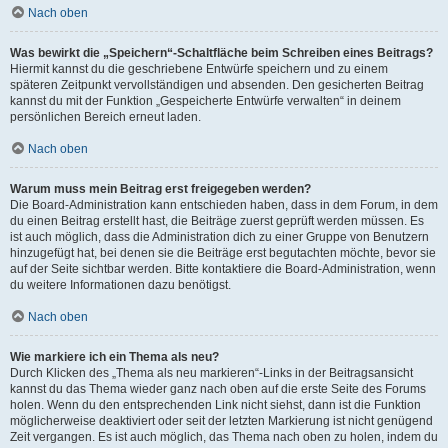
Nach oben
Was bewirkt die „Speichern“-Schaltfläche beim Schreiben eines Beitrags?
Hiermit kannst du die geschriebene Entwürfe speichern und zu einem
späteren Zeitpunkt vervollständigen und absenden. Den gesicherten Beitrag
kannst du mit der Funktion „Gespeicherte Entwürfe verwalten“ in deinem
persönlichen Bereich erneut laden.
Nach oben
Warum muss mein Beitrag erst freigegeben werden?
Die Board-Administration kann entschieden haben, dass in dem Forum, in dem
du einen Beitrag erstellt hast, die Beiträge zuerst geprüft werden müssen. Es
ist auch möglich, dass die Administration dich zu einer Gruppe von Benutzern
hinzugefügt hat, bei denen sie die Beiträge erst begutachten möchte, bevor sie
auf der Seite sichtbar werden. Bitte kontaktiere die Board-Administration, wenn
du weitere Informationen dazu benötigst.
Nach oben
Wie markiere ich ein Thema als neu?
Durch Klicken des „Thema als neu markieren“-Links in der Beitragsansicht
kannst du das Thema wieder ganz nach oben auf die erste Seite des Forums
holen. Wenn du den entsprechenden Link nicht siehst, dann ist die Funktion
möglicherweise deaktiviert oder seit der letzten Markierung ist nicht genügend
Zeit vergangen. Es ist auch möglich, das Thema nach oben zu holen, indem du