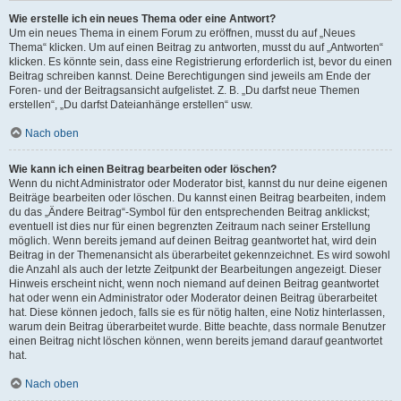
Wie erstelle ich ein neues Thema oder eine Antwort?
Um ein neues Thema in einem Forum zu eröffnen, musst du auf „Neues
Thema“ klicken. Um auf einen Beitrag zu antworten, musst du auf „Antworten“
klicken. Es könnte sein, dass eine Registrierung erforderlich ist, bevor du einen
Beitrag schreiben kannst. Deine Berechtigungen sind jeweils am Ende der
Foren- und der Beitragsansicht aufgelistet. Z. B. „Du darfst neue Themen
erstellen“, „Du darfst Dateianhänge erstellen“ usw.
Nach oben
Wie kann ich einen Beitrag bearbeiten oder löschen?
Wenn du nicht Administrator oder Moderator bist, kannst du nur deine eigenen
Beiträge bearbeiten oder löschen. Du kannst einen Beitrag bearbeiten, indem
du das „Ändere Beitrag“-Symbol für den entsprechenden Beitrag anklickst;
eventuell ist dies nur für einen begrenzten Zeitraum nach seiner Erstellung
möglich. Wenn bereits jemand auf deinen Beitrag geantwortet hat, wird dein
Beitrag in der Themenansicht als überarbeitet gekennzeichnet. Es wird sowohl
die Anzahl als auch der letzte Zeitpunkt der Bearbeitungen angezeigt. Dieser
Hinweis erscheint nicht, wenn noch niemand auf deinen Beitrag geantwortet
hat oder wenn ein Administrator oder Moderator deinen Beitrag überarbeitet
hat. Diese können jedoch, falls sie es für nötig halten, eine Notiz hinterlassen,
warum dein Beitrag überarbeitet wurde. Bitte beachte, dass normale Benutzer
einen Beitrag nicht löschen können, wenn bereits jemand darauf geantwortet
hat.
Nach oben