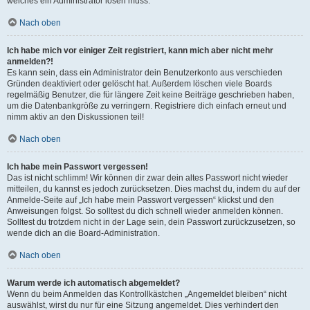
welches ein Administrator lösen muss.
Nach oben
Ich habe mich vor einiger Zeit registriert, kann mich aber nicht mehr
anmelden?!
Es kann sein, dass ein Administrator dein Benutzerkonto aus verschieden
Gründen deaktiviert oder gelöscht hat. Außerdem löschen viele Boards
regelmäßig Benutzer, die für längere Zeit keine Beiträge geschrieben haben,
um die Datenbankgröße zu verringern. Registriere dich einfach erneut und
nimm aktiv an den Diskussionen teil!
Nach oben
Ich habe mein Passwort vergessen!
Das ist nicht schlimm! Wir können dir zwar dein altes Passwort nicht wieder
mitteilen, du kannst es jedoch zurücksetzen. Dies machst du, indem du auf der
Anmelde-Seite auf „Ich habe mein Passwort vergessen“ klickst und den
Anweisungen folgst. So solltest du dich schnell wieder anmelden können.
Solltest du trotzdem nicht in der Lage sein, dein Passwort zurückzusetzen, so
wende dich an die Board-Administration.
Nach oben
Warum werde ich automatisch abgemeldet?
Wenn du beim Anmelden das Kontrollkästchen „Angemeldet bleiben“ nicht
auswählst, wirst du nur für eine Sitzung angemeldet. Dies verhindert den