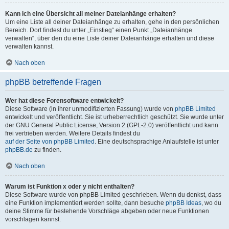
Kann ich eine Übersicht all meiner Dateianhänge erhalten?
Um eine Liste all deiner Dateianhänge zu erhalten, gehe in den persönlichen
Bereich. Dort findest du unter „Einstieg“ einen Punkt „Dateianhänge
verwalten“, über den du eine Liste deiner Dateianhänge erhalten und diese
verwalten kannst.
Nach oben
phpBB betreffende Fragen
Wer hat diese Forensoftware entwickelt?
Diese Software (in ihrer unmodifizierten Fassung) wurde von
phpBB Limited
entwickelt und veröffentlicht. Sie ist urheberrechtlich geschützt. Sie wurde unter
der GNU General Public License, Version 2 (GPL-2.0) veröffentlicht und kann
frei vertrieben werden. Weitere Details findest du
auf der Seite von phpBB Limited
. Eine deutschsprachige Anlaufstelle ist unter
phpBB.de
zu finden.
Nach oben
Warum ist Funktion x oder y nicht enthalten?
Diese Software wurde von phpBB Limited geschrieben. Wenn du denkst, dass
eine Funktion implementiert werden sollte, dann besuche
phpBB Ideas
, wo du
deine Stimme für bestehende Vorschläge abgeben oder neue Funktionen
vorschlagen kannst.