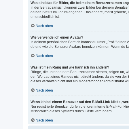
Was sind das für Bilder, die bei meinem Benutzernamen an
In der Beitragsansicht können zwei Bilder bei deinem Benutzern
deinen Status im Forum angeben. Das andere, meist größere, Bi
unterschiedlich ist.
Nach oben
Wie verwende ich einen Avatar?
In deinem persönlichen Bereich kannst du unter „Profil“ einen
ob und wie die Benutzer Avatare benutzen können. Wenn du kein
Nach oben
Was ist mein Rang und wie kann ich ihn ändern?
Ränge, die unter deinem Benutzernamen stehen, zeigen an, wie 
den Wortlaut eines Ranges nicht direkt ändern, da sie von der
dieses Verhalten nicht und ein Moderator oder Administrator 
Nach oben
Wenn ich bei einem Benutzer auf den E-Mail-Link klicke, we
Nur registrierte Benutzer dürfen die foreninterne E-Mail-Funkt
Missbrauch dieses Systems durch Gäste verhindern.
Nach oben