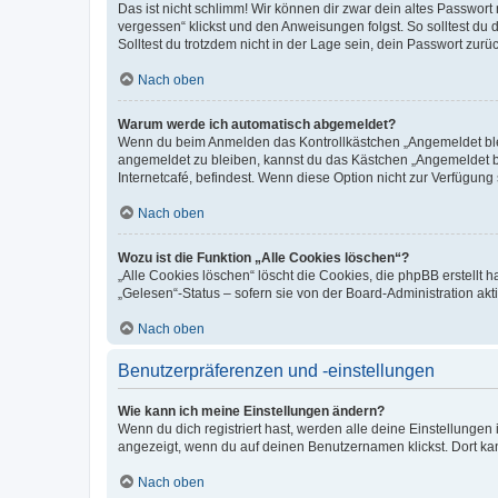
Das ist nicht schlimm! Wir können dir zwar dein altes Passwort
vergessen“ klickst und den Anweisungen folgst. So solltest du
Solltest du trotzdem nicht in der Lage sein, dein Passwort zur
Nach oben
Warum werde ich automatisch abgemeldet?
Wenn du beim Anmelden das Kontrollkästchen „Angemeldet bleib
angemeldet zu bleiben, kannst du das Kästchen „Angemeldet b
Internetcafé, befindest. Wenn diese Option nicht zur Verfügung
Nach oben
Wozu ist die Funktion „Alle Cookies löschen“?
„Alle Cookies löschen“ löscht die Cookies, die phpBB erstellt
„Gelesen“-Status – sofern sie von der Board-Administration ak
Nach oben
Benutzerpräferenzen und -einstellungen
Wie kann ich meine Einstellungen ändern?
Wenn du dich registriert hast, werden alle deine Einstellunge
angezeigt, wenn du auf deinen Benutzernamen klickst. Dort kan
Nach oben