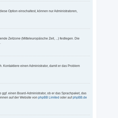
iese Option einschaltest, können nur Administratoren,
nde Zeitzone (Mitteleuropäische Zeit, ...) festlegen. Die
.
sch. Kontaktiere einen Administrator, damit er das Problem
e ggf. einen Board-Administrator, ob er das Sprachpaket, das
 können auf der Website von
phpBB Limited
oder auf
phpBB.de