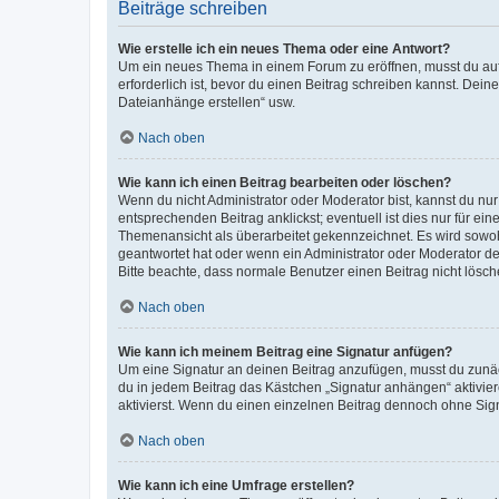
Beiträge schreiben
Wie erstelle ich ein neues Thema oder eine Antwort?
Um ein neues Thema in einem Forum zu eröffnen, musst du auf 
erforderlich ist, bevor du einen Beitrag schreiben kannst. Dein
Dateianhänge erstellen“ usw.
Nach oben
Wie kann ich einen Beitrag bearbeiten oder löschen?
Wenn du nicht Administrator oder Moderator bist, kannst du nu
entsprechenden Beitrag anklickst; eventuell ist dies nur für e
Themenansicht als überarbeitet gekennzeichnet. Es wird sowohl
geantwortet hat oder wenn ein Administrator oder Moderator dein
Bitte beachte, dass normale Benutzer einen Beitrag nicht lösc
Nach oben
Wie kann ich meinem Beitrag eine Signatur anfügen?
Um eine Signatur an deinen Beitrag anzufügen, musst du zunäch
du in jedem Beitrag das Kästchen „Signatur anhängen“ aktivi
aktivierst. Wenn du einen einzelnen Beitrag dennoch ohne Sign
Nach oben
Wie kann ich eine Umfrage erstellen?