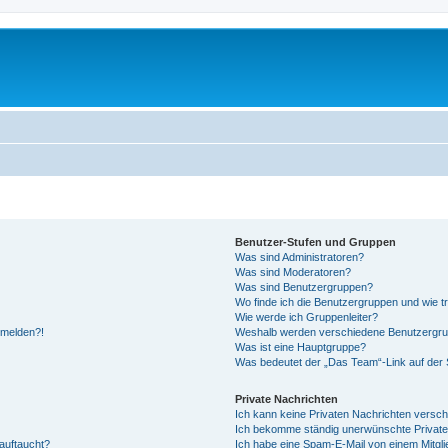
Benutzer-Stufen und Gruppen
Was sind Administratoren?
Was sind Moderatoren?
Was sind Benutzergruppen?
Wo finde ich die Benutzergruppen und wie tr
Wie werde ich Gruppenleiter?
anmelden?!
Weshalb werden verschiedene Benutzergrupp
Was ist eine Hauptgruppe?
Was bedeutet der „Das Team“-Link auf der S
Private Nachrichten
Ich kann keine Privaten Nachrichten versch
Ich bekomme ständig unerwünschte Private
auftaucht?
Ich habe eine Spam-E-Mail von einem Mitgli