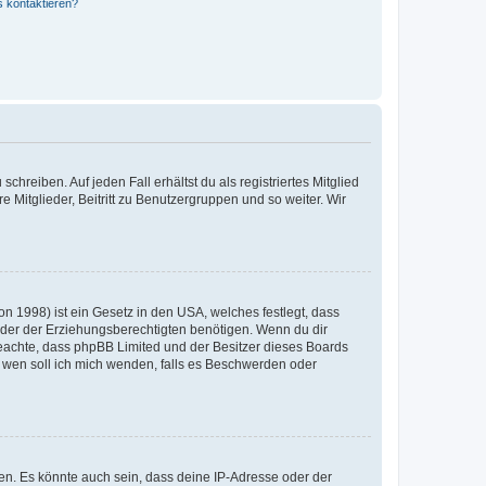
s kontaktieren?
chreiben. Auf jeden Fall erhältst du als registriertes Mitglied
e Mitglieder, Beitritt zu Benutzergruppen und so weiter. Wir
n 1998) ist ein Gesetz in den USA, welches festlegt, dass
der der Erziehungsberechtigten benötigen. Wenn du dir
te beachte, dass phpBB Limited und der Besitzer dieses Boards
An wen soll ich mich wenden, falls es Beschwerden oder
en. Es könnte auch sein, dass deine IP-Adresse oder der