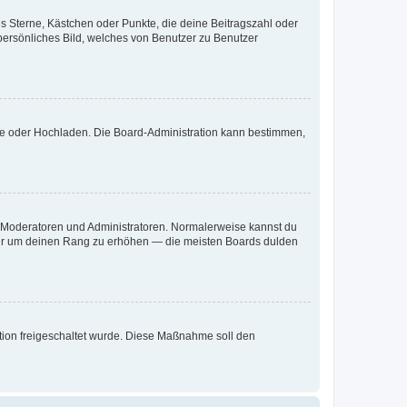
es Sterne, Kästchen oder Punkte, die deine Beitragszahl oder
 persönliches Bild, welches von Benutzer zu Benutzer
ote oder Hochladen. Die Board-Administration kann bestimmen,
ie Moderatoren und Administratoren. Normalerweise kannst du
, nur um deinen Rang zu erhöhen — die meisten Boards dulden
ration freigeschaltet wurde. Diese Maßnahme soll den