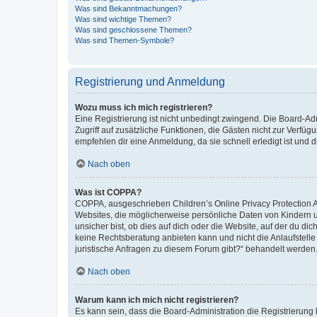
Was sind Bekanntmachungen?
Was sind wichtige Themen?
Was sind geschlossene Themen?
Was sind Themen-Symbole?
Registrierung und Anmeldung
Wozu muss ich mich registrieren?
Eine Registrierung ist nicht unbedingt zwingend. Die Board-Admin
Zugriff auf zusätzliche Funktionen, die Gästen nicht zur Verfüg
empfehlen dir eine Anmeldung, da sie schnell erledigt ist und dir
Nach oben
Was ist COPPA?
COPPA, ausgeschrieben Children’s Online Privacy Protection Ac
Websites, die möglicherweise persönliche Daten von Kindern 
unsicher bist, ob dies auf dich oder die Website, auf der du dic
keine Rechtsberatung anbieten kann und nicht die Anlaufstelle 
juristische Anfragen zu diesem Forum gibt?“ behandelt werden
Nach oben
Warum kann ich mich nicht registrieren?
Es kann sein, dass die Board-Administration die Registrierun