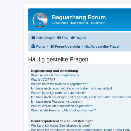
Baguazhang Forum
Gesundheit - Kampfkunst - Meditation
Schnellzugriff
FAQ
Regeln
Portal
Foren-Übersicht
Häufig gestellte Fragen
Häufig gestellte Fragen
Registrierung und Anmeldung
Wozu muss ich mich registrieren?
Was ist COPPA?
Warum kann ich mich nicht registrieren?
Ich habe mich registriert, kann mich aber nicht anmelden!
Warum kann ich mich nicht anmelden?
Ich habe mich vor einiger Zeit registriert, kann mich aber nicht mehr 
Ich habe mein Passwort vergessen!
Warum werde ich automatisch abgemeldet?
Wozu ist die Funktion „Alle Cookies löschen“?
Benutzerpräferenzen und -einstellungen
Wie kann ich meine Einstellungen ändern?
Wie kann ich verhindern, dass mein Benutzername in der Online-Liste 