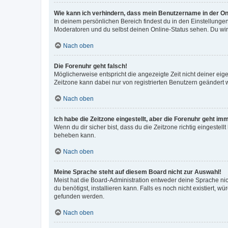
Wie kann ich verhindern, dass mein Benutzername in der Onl
In deinem persönlichen Bereich findest du in den Einstellunge
Moderatoren und du selbst deinen Online-Status sehen. Du wir
Nach oben
Die Forenuhr geht falsch!
Möglicherweise entspricht die angezeigte Zeit nicht deiner eigen
Zeitzone kann dabei nur von registrierten Benutzern geändert wer
Nach oben
Ich habe die Zeitzone eingestellt, aber die Forenuhr geht im
Wenn du dir sicher bist, dass du die Zeitzone richtig eingestell
beheben kann.
Nach oben
Meine Sprache steht auf diesem Board nicht zur Auswahl!
Meist hat die Board-Administration entweder deine Sprache nich
du benötigst, installieren kann. Falls es noch nicht existiert
gefunden werden.
Nach oben