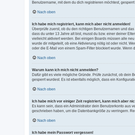
Benutzername, mit dem du dich registrieren möchtest, gesperrt
Nach oben
Ich habe mich registriert, kann mich aber nicht anmelden!
Überprüfe zuerst, ob du den richtigen Benutzernamen und das
dass du unter 13 Jahre alt bist, musst du bzw. einer deiner El
vielleicht aktiviert werden. Bei einigen Boards müssen alle ne
wurde dir mitgeteilt, ob eine Aktivierung nötig ist oder nicht
oder die E-Mail von einem Spam-Filter blockiert wurde. Wenn du
Nach oben
Warum kann ich mich nicht anmelden?
Dafür gibt es viele mögliche Gründe. Prüfe zunächst, ob dein 
gesperrt wurdest. Es ist ebenfalls möglich, dass ein Konfigurat
Nach oben
Ich habe mich vor einiger Zeit registriert, kann mich aber n
Es kann sein, dass ein Administrator dein Benutzerkonto aus v
geschrieben haben, um die Datenbankgröße zu verringern. Regis
Nach oben
Ich habe mein Passwort vergessen!