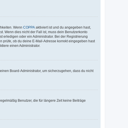
ichkeiten. Wenn
COPPA
aktiviert ist und du angegeben hast,
st. Wenn dies nicht der Fall ist, muss dein Benutzerkonto
t erledigen oder ein Administrator. Bei der Registrierung
ten prüfe, ob du deine E-Mail-Adresse korrekt eingegeben hast
tiere einen Administrator.
n einen Board-Administrator, um sicherzugehen, dass du nicht
egelmäßig Benutzer, die für längere Zeit keine Beiträge