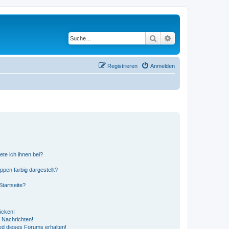
Suche
Erweiterte Suche
Registrieren
Anmelden
ete ich ihnen bei?
en farbig dargestellt?
tartseite?
icken!
 Nachrichten!
ed dieses Forums erhalten!