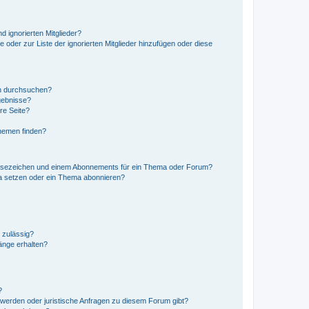
d ignorierten Mitglieder?
e oder zur Liste der ignorierten Mitglieder hinzufügen oder diese
en durchsuchen?
gebnisse?
re Seite?
hemen finden?
esezeichen und einem Abonnements für ein Thema oder Forum?
a setzen oder ein Thema abonnieren?
 zulässig?
hänge erhalten?
?
hwerden oder juristische Anfragen zu diesem Forum gibt?